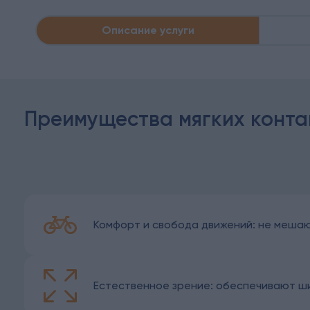
Описание услуги
Преимущества мягких конта
Комфорт и свобода движений: не мешаю
Естественное зрение: обеспечивают ши