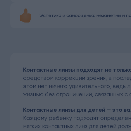
Эстетика и самооценка: незаметны и п
Контактные линзы подходят не только
средством коррекции зрения, в после
этом нет ничего удивительного, ведь 
жизнью без ограничений, связанных с 
Контактные линзы для детей — это в
Каждому ребенку подходят определенн
мягких контактных линз для детей дол