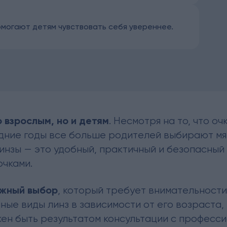
омогают детям чувствовать себя увереннее.
 взрослым, но и детям
. Несмотря на то, что о
дние годы все больше родителей выбирают мяг
линзы — это удобный, практичный и безопасны
очками.
ажный выбор
, который требует внимательност
ые виды линз в зависимости от его возраста, 
жен быть результатом консультации с професси