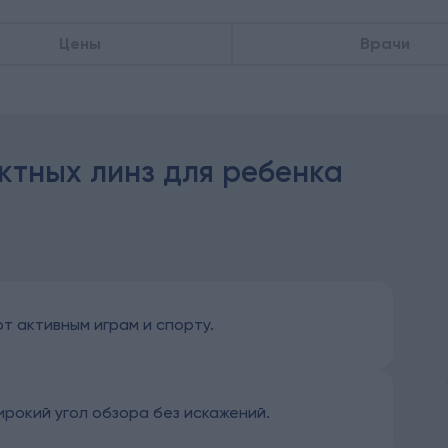
Цены
Врачи
ктных линз для ребенка
т активным играм и спорту.
рокий угол обзора без искажений.