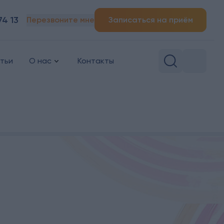
74 13
Перезвоните мне
Записаться на приём
тьи
О нас
Контакты