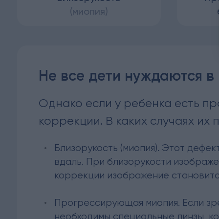
(миопия)
Не все дети нуждаются в
Однако если у ребенка есть пр
коррекции. В каких случаях их
Близорукость (миопия). Этот дефек
вдаль. При близорукости изображе
коррекции изображение становитс
Прогрессирующая миопия. Если зре
необходимы специальные линзы, ко