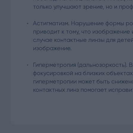
только улучшают зрение, но и пр
Астигматизм. Нарушение формы ро
приводит к тому, что изображение 
случае контактные линзы для дете
изображение.
Гиперметропия (дальнозоркость). 
фокусировкой на близких объектах
гиперметропии может быть снижено
контактных линз помогает исправи