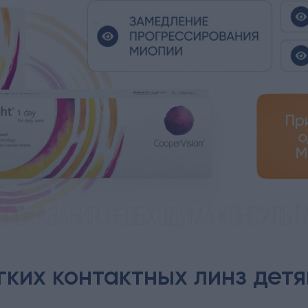
гких контактных линз детя