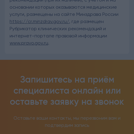
основании которых оказываются медицинские
услуги, размещены на сайте Минздрава России
https://cr.minzdrav.gov.ru/
, где размещен
Рубрикатор клинических рекомендаций и
интернет-портале правовой информации
www.pravo.gov.ru
.
Запишитесь на приём
специалиста онлайн
или
оставьте заявку на звонок
Оставьте ваши контакты, мы перезвоним вам и
подтвердим запись