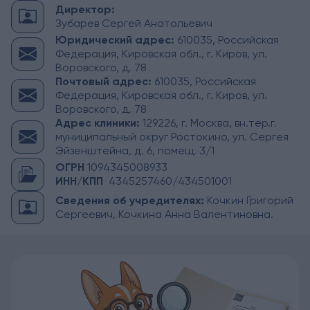
Директор:
Зубарев Сергей Анатольевич
Юридический адрес:
610035, Российская
Федерация, Кировская обл., г. Киров, ул.
Воровского, д. 78
Почтовый адрес:
610035, Российская
Федерация, Кировская обл., г. Киров, ул.
Воровского, д. 78
Адрес клиники:
129226, г. Москва, вн.тер.г.
муниципальный округ Ростокино, ул. Сергея
Эйзенштейна, д. 6, помещ. 3/1
ОГРН
1094345008933
ИНН/КПП
4345257460/434501001
Сведения об учредителях:
Кочкин Григорий
Сергеевич, Кочкина Анна Валентиновна.