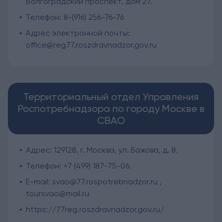
Волгоградский проспект, дом 27.
Телефон: 8-(916) 256-76-76
Адрес электронной почты:
office@reg77.roszdravnadzor.gov.ru
Территориальный отдел Управления
Роспотребнадзора по городу Москве в
СВАО
Адрес: 129128, г. Москва, ул. Бажова, д. 8.
Телефон: +7 (499) 187-75-06.
E-mail: svao@77.rospotrebnadzor.ru ,
toursvao@mail.ru
https://77reg.roszdravnadzor.gov.ru/