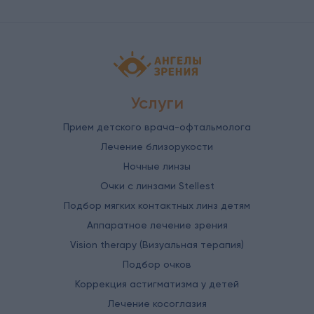
Детская офтальмология Ангелы зрен
Услуги
Прием детского врача-офтальмолога
Лечение близорукости
Ночные линзы
Очки с линзами Stellest
Подбор мягких контактных линз детям
Аппаратное лечение зрения
Vision therapy (Визуальная терапия)
Подбор очков
Коррекция астигматизма у детей
Лечение косоглазия