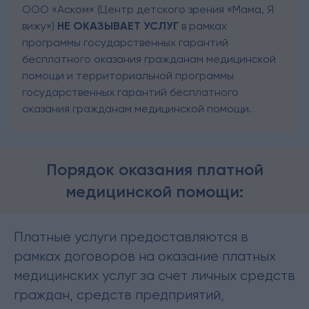
ООО «Аском» (Центр детского зрения «Мама, Я
вижу»)
НЕ ОКАЗЫВАЕТ УСЛУГ
в рамках
программы государственных гарантий
бесплатного оказания гражданам медицинской
помощи и территориальной программы
государственных гарантий бесплатного
оказания гражданам медицинской помощи.
Порядок оказания платной
медицинской помощи:
Платные услуги предоставляются в
рамках договоров на оказание платных
медицинских услуг за счет личных средств
граждан, средств предприятий,