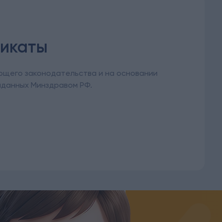
фикаты
ющего законодательства и на основании
ыданных Минздравом РФ.