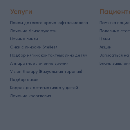
Услуги
Пациент
Прием детского врача-офтальмолога
Памятка паци
Лечение близорукости
Полезные стат
Ночные линзы
Цены
Очки с линзами Stellest
Акции
Подбор мягких контактных линз детям
Записаться на
Аппаратное лечение зрения
Бланк заявлен
Vision therapy (Визуальная терапия)
Подбор очков
Коррекция астигматизма у детей
Лечение косоглазия