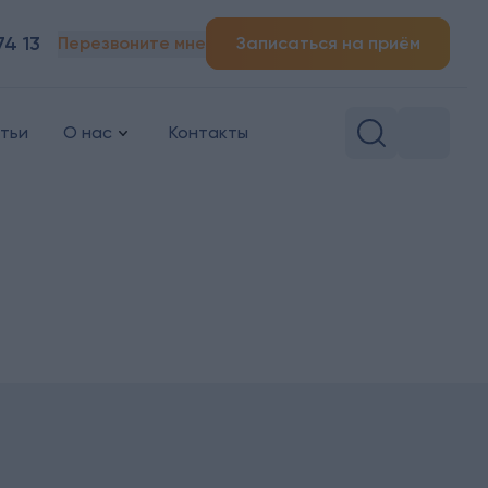
74 13
Перезвоните мне
Записаться на приём
тьи
О нас
Контакты