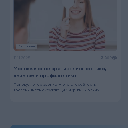
Косоглазие
2 481
11.11.2025
Монокулярное зрение: диагностика,
лечение и профилактика
Монокулярное зрение — это способность
воспринимать окружающий мир лишь одним ...