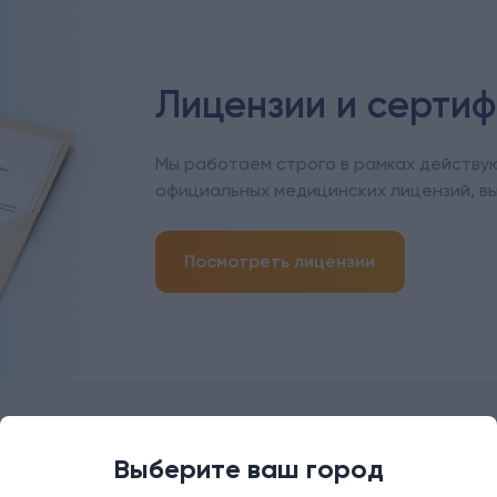
Лицензии и серти
Мы работаем строго в рамках действу
официальных медицинских лицензий, в
Посмотреть лицензии
Выберите ваш город