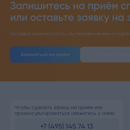
Запишитесь на приём с
или оставьте заявку на 
Оставьте ваши контакты, мы перезвоним вам и подтв
Записаться на приём
Оставить заяв
Чтобы сделать запись на приём или
проконсультироваться свяжитесь с нами:
+7 (495) 145 74 13