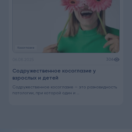
Косоглазие
306
06.08.2025
Содружественное косоглазие у
взрослых и детей
Содружественное косоглазие — это разновидность
патологии, при которой один и ...