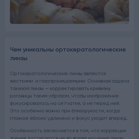
Чем уникальны ортокератологические
линзы
Ортокератологические линзы являются
жесткими и газопроницаемыми. Основная задача
такихой линзы — корректировать кривизну
роговицы таким образом, чтобы изображение
фокусировалось на сетчатке, а не перед ней.
Это особенно важно при близорукости, когда
глазное яблоко удлинено и фокус уходит вперед.
Особенность заключается в том, что коррекции
зрения достигается не во время ношения линзы,