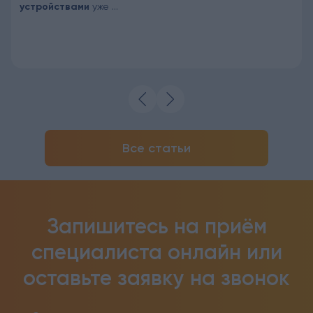
устройствами
уже ...
Все статьи
Запишитесь на приём
специалиста онлайн
или
оставьте заявку на звонок