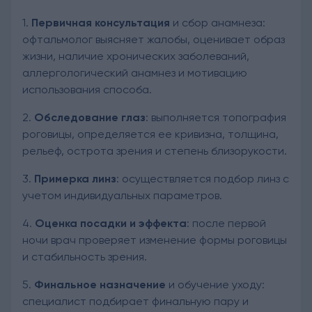
1.
Первичная консультация
и сбор анамнеза:
офтальмолог выясняет жалобы, оценивает образ
жизни, наличие хронических заболеваний,
аллергологический анамнез и мотивацию
использования способа.
2.
Обследование глаз
: выполняется топография
роговицы, определяется ее кривизна, толщина,
рельеф, острота зрения и степень близорукости.
3.
Примерка линз
: осуществляется подбор линз с
учетом индивидуальных параметров.
4.
Оценка посадки и эффекта
: после первой
ночи врач проверяет изменение формы роговицы
и стабильность зрения.
5.
Финальное назначение
и обучение уходу:
специалист подбирает финальную пару и