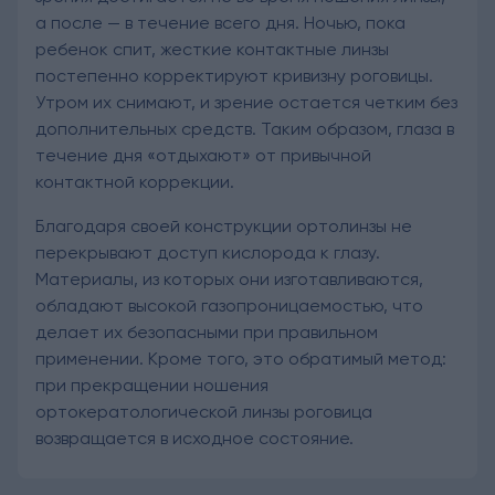
а после — в течение всего дня. Ночью, пока
ребенок спит, жесткие контактные линзы
постепенно корректируют кривизну роговицы.
Утром их снимают, и зрение остается четким без
дополнительных средств. Таким образом, глаза в
течение дня «отдыхают» от привычной
контактной коррекции.
Благодаря своей конструкции ортолинзы не
перекрывают доступ кислорода к глазу.
Материалы, из которых они изготавливаются,
обладают высокой газопроницаемостью, что
делает их безопасными при правильном
применении. Кроме того, это обратимый метод:
при прекращении ношения
ортокератологической линзы роговица
возвращается в исходное состояние.