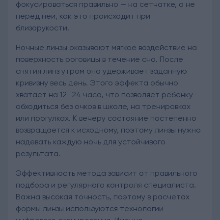
фокусироваться правильно — на сетчатке, а не
перед ней, как это происходит при
близорукости.
Ночные линзы оказывают мягкое воздействие на
поверхность роговицы в течение сна. После
снятия линз утром она удерживает заданную
кривизну весь день. Этого эффекта обычно
хватает на 12–24 часа, что позволяет ребенку
обходиться без очков в школе, на тренировках
или прогулках. К вечеру состояние постепенно
возвращается к исходному, поэтому линзы нужно
надевать каждую ночь для устойчивого
результата.
Эффективность метода зависит от правильного
подбора и регулярного контроля специалиста.
Важна высокая точность, поэтому в расчетах
формы линзы используются технологии