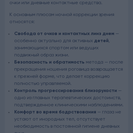
очки или дневные контактные средства.
К основным плюсам ночной коррекции зрения
относятся:
Свобода от очков и контактных линз днем
—
особенно актуально для активных
детей
,
занимающихся спортом или ведущих
подвижный образ жизни.
Безопасность и обратимость
метода — после
прекращения ношения роговица возвращается
к прежней форме, что делает коррекцию
полностью управляемой.
Контроль прогрессирования близорукости
—
одно из главных терапевтических достоинств,
подтвержденное клиническими наблюдениями.
Комфорт во время бодрствования
— глаза не
устают от инородных тел, отсутствует
необходимость в постоянной гигиене дневных