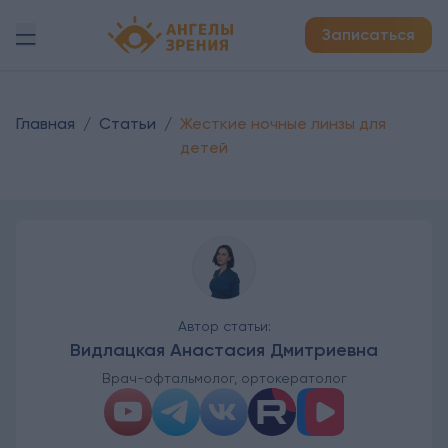
Детская офтальмология Ангелы зрения!
Записаться
Главная
/
Статьи
/
Жесткие ночные линзы для
детей
Автор статьи:
Видлацкая Анастасия Дмитриевна
Врач-офтальмолог, ортокератолог