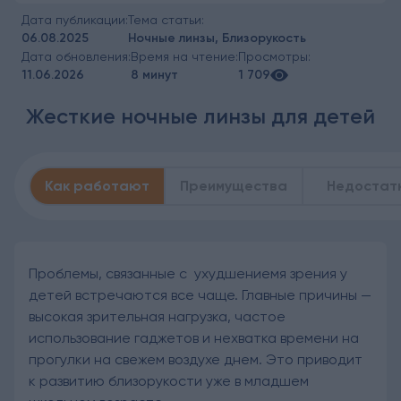
Дата публикации:
Тема статьи:
06.08.2025
Ночные линзы, Близорукость
Дата обновления:
Время на чтение:
Просмотры:
11.06.2026
8 минут
1 709
Жесткие ночные линзы для детей
Как работают
Преимущества
Недостат
Проблемы, связанные с ухудшениемя зрения у
детей встречаются все чаще. Главные причины —
высокая зрительная нагрузка, частое
использование гаджетов и нехватка времени на
прогулки на свежем воздухе днем. Это приводит
к развитию близорукости уже в младшем