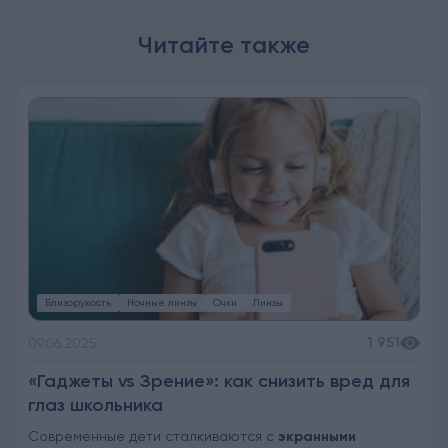
Читайте также
Близорукость
Ночные линзы
Очки
Линзы
1 951
09.06.2025
«Гаджеты vs Зрение»: как снизить вред для
глаз школьника
Современные дети сталкиваются с
экранными