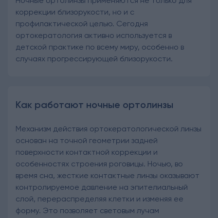
Ночные ортолинзы применяются не только для
коррекции близорукости, но и с
профилактической целью. Сегодня
ортокератология активно используется в
детской практике по всему миру, особенно в
случаях прогрессирующей близорукости.
Как работают ночные ортолинзы
Механизм действия ортокератологической линзы
основан на точной геометрии задней
поверхности контактной коррекции и
особенностях строения роговицы. Ночью, во
время сна, жесткие контактные линзы оказывают
контролируемое давление на эпителиальный
слой, перераспределяя клетки и изменяя ее
форму. Это позволяет световым лучам