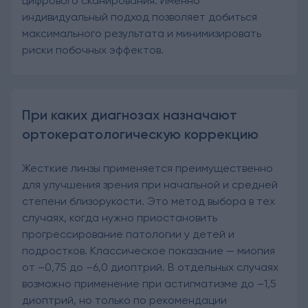
цифрового сканирования. Именно
индивидуальный подход позволяет добиться
максимального результата и минимизировать
риски побочных эффектов.
При каких диагнозах назначают
ортокератологическую коррекцию
Жесткие линзы применяется преимущественно
для улучшения зрения при начальной и средней
степени близорукости. Это метод выбора в тех
случаях, когда нужно приостановить
прогрессирование патологии у детей и
подростков. Классическое показание — миопия
от –0,75 до –6,0 диоптрий. В отдельных случаях
возможно применение при астигматизме до –1,5
диоптрий, но только по рекомендации