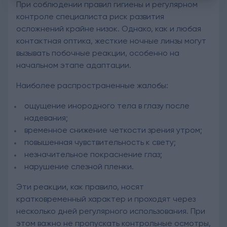
При соблюдении правил гигиены и регулярном
контроле специалиста риск развития
осложнений крайне низок. Однако, как и любая
контактная оптика, жесткие ночные линзы могут
вызывать побочные реакции, особенно на
начальном этапе адаптации.
Наиболее распространенные жалобы:
ощущение инородного тела в глазу после
надевания;
временное снижение четкости зрения утром;
повышенная чувствительность к свету;
незначительное покраснение глаз;
нарушение слезной пленки.
Эти реакции, как правило, носят
кратковременный характер и проходят через
несколько дней регулярного использования. При
этом важно не пропускать контрольные осмотры,