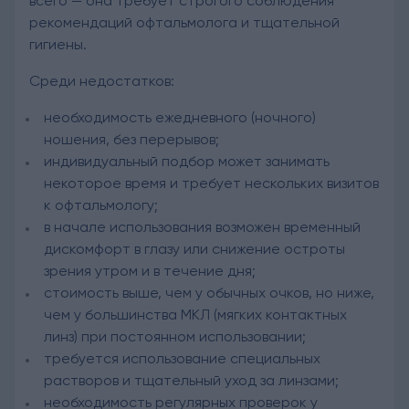
всего — она требует строгого соблюдения
рекомендаций офтальмолога и тщательной
гигиены.
Среди недостатков:
необходимость ежедневного (ночного)
ношения, без перерывов;
индивидуальный подбор может занимать
некоторое время и требует нескольких визитов
к офтальмологу;
в начале использования возможен временный
дискомфорт в глазу или снижение остроты
зрения утром и в течение дня;
стоимость выше, чем у обычных очков, но ниже,
чем у большинства МКЛ (мягких контактных
линз) при постоянном использовании;
требуется использование специальных
растворов и тщательный уход за линзами;
необходимость регулярных проверок у