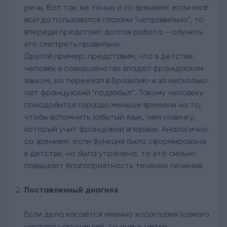
речь. Вот так же точно и со зрением: если мозг
всегда пользовался глазами "неправильно", то
впереди предстоит долгая работа – обучить
его смотреть правильно.
Другой пример: представим, что в детстве
человек в совершенстве владел французским
языком, но переехал в Бразилию и за несколько
лет французский "подзабыл". Такому человеку
понадобится гораздо меньше времени на то,
чтобы вспомнить забытый язык, чем новичку,
который учит французкий впервые. Аналогично
со зрением: если функция была сформирована
в детстве, но была утрачена, то это сильно
повышает благоприятность течения лечения.
Поставленный диагноз
Если дела касается именно косоглазия (самого
частого нарушения), то очень четко