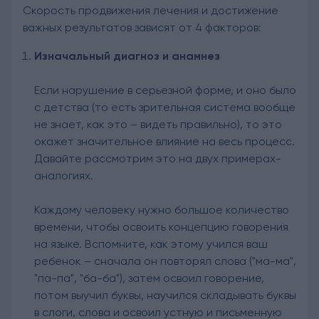
Скорость продвижения лечения и достижение
важных результатов зависят от 4 факторов:
Изначальный диагноз и анамнез
Если нарушение в серьезной форме, и оно было
с детства (то есть зрительная система вообще
не знает, как это – видеть правильно), то это
окажет значительное влияние на весь процесс.
Давайте рассмотрим это на двух примерах-
аналогиях.
Каждому человеку нужно большое количество
времени, чтобы освоить концепцию говорения
на языке. Вспомните, как этому учился ваш
ребенок – сначала он повторял слова ("ма-ма",
"па-па", "ба-ба"), затем освоил говорение,
потом выучил буквы, научился складывать буквы
в слоги, слова и освоил устную и письменную