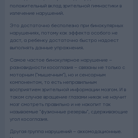
положительный вклад зрительной гимнастики в
излечение нарушений.
Это достаточно бесполезно при бинокулярных
нарушениях, потому как эффекта особого не
даст, а ребенку достаточно быстро надоест
выполнять данные упражнения.
Самое частое бинокулярное нарушение –
разновидности косоглазия – связаны не только с
моторным ("мышечным"), но и сенсорным
компонентом, то есть неправильным
восприятием зрительной информации мозгом. И в
таком случае вращение глазами никак не научит
мозг смотреть правильно и не накопит так
называемые "фузионные резервы", сдерживающие
угол косоглазия.
Другая группа нарушений – аккомодационные.