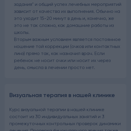
задания" и общий успех лечебных мероприятий
зависит от качества их выполнения. Обычно на
это уходит 15-20 минут в день и, конечно, же
это не так сложно, как домашние работы из
школы.
Вторым важным условием является постоянное
ношение той коррекции (очков или контактных
линз) прямо так, как назначил врач. Если
ребенок не носит очки или носит их через
день, смысла в лечении просто нет.
Визуальная терапия в нашей клинике
Курс визуальной терапии в нашей клинике
состоит из 30 индивидуальных занятий и 3
промежуточных контрольных проверок динамики
лечения. Проверка бинокулярного зрения также