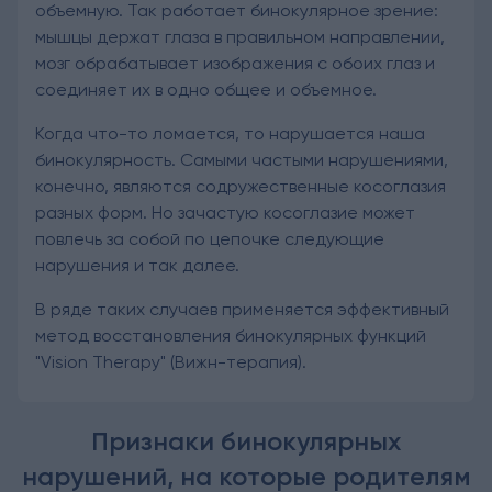
объемную. Так работает бинокулярное зрение:
мышцы держат глаза в правильном направлении,
мозг обрабатывает изображения с обоих глаз и
соединяет их в одно общее и объемное.
Когда что-то ломается, то нарушается наша
бинокулярность. Самыми частыми нарушениями,
конечно, являются содружественные косоглазия
разных форм. Но зачастую косоглазие может
повлечь за собой по цепочке следующие
нарушения и так далее.
В ряде таких случаев применяется эффективный
метод восстановления бинокулярных функций
"Vision Therapy" (Вижн-терапия).
Признаки бинокулярных
нарушений, на которые родителям