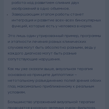
работа над развитием слияния двух
изображений в одно объемное.
Завершающим этапом работы станет
интеграция и развитие всех-всех бинокулярных
функций, которые есть у человека в норме.
Это лишь один утрированный пример, программы
и этапности лечения разных клинических
случаев могут быть абсолютно разными, ведь у
каждого диагноза могут быть разные
сопутствующие нарушения.
Как мы уже сказали выше, визуальная терапия
основана на принципе диплоптики –
нетотальному разъединению полей зрения обоих
глаз, максимально приближенному к реальным
условиям.
Большинство упражнений визуальной терапии
проводятся в красно-зеленых очках-фильтрах.