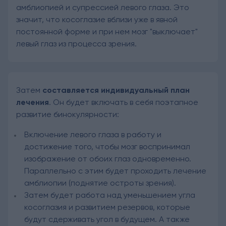
амблиопией и супрессией левого глаза. Это
значит, что косоглазие вблизи уже в явной
постоянной форме и при нем мозг "выключает"
левый глаз из процесса зрения.
Затем
составляется индивидуальный план
лечения
. Он будет включать в себя поэтапное
развитие бинокулярности:
Включение левого глаза в работу и
достижение того, чтобы мозг воспринимал
изображение от обоих глаз одновременно.
Параллельно с этим будет проходить лечение
амблиопии (поднятие остроты зрения).
Затем будет работа над уменьшением угла
косоглазия и развитием резервов, которые
будут сдерживать угол в будущем. А также