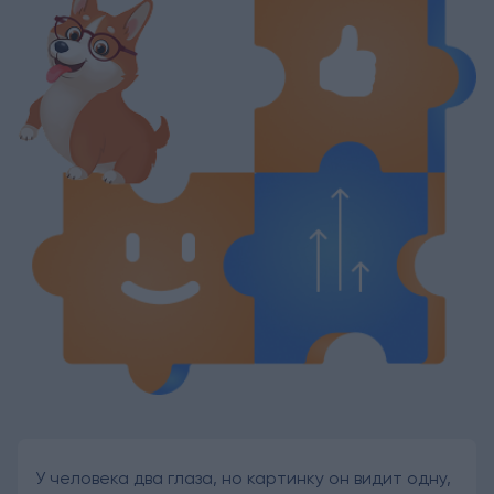
У человека два глаза, но картинку он видит одну,