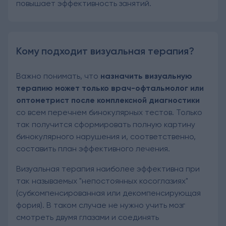
повышает эффективность занятий.
Кому подходит визуальная терапия?
Важно понимать, что
назначить визуальную
терапию может только врач-офтальмолог или
оптометрист после комплексной диагностики
со всем перечнем бинокулярных тестов. Только
так получится сформировать полную картину
бинокулярного нарушения и, соответственно,
составить план эффективного лечения.
Визуальная терапия наиболее эффективна при
так называемых "непостоянных косоглазиях"
(субкомпенсированная или декомпенсирующая
фория). В таком случае не нужно учить мозг
смотреть двумя глазами и соединять