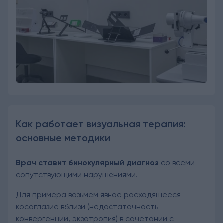
Как работает визуальная терапия:
основные методики
Врач ставит бинокулярный диагноз
со всеми
сопутствующими нарушениями.
Для примера возьмем явное расходящееся
косоглазие вблизи (недостаточность
конвергенции, экзотропия) в сочетании с