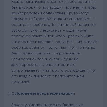
Важно организовать все так, чтобы родитель
был в курсе, что происходит на лечении, и был
заинтересован в содействии. Круто когда
получается "тройной тандем": специалист –
родитель – ребенок. Тогда каждый выполняет
свою функцию: специалист – адаптирует
программу занятий так, чтобы ребенку было
интереснее и веселее, родитель – мотивирует
ребенка, ребенок – выполняет то, что нужно,
без психологического сопротивления.
Если ребенок всеми силами души не
заинтересован в лечении (активно
сопротивляется или просто равнодушен), то
это вряд ли приведет к положительной
динамике.
Соблюдение всех рекомендаций
Зачастую домой выдаются "домашние