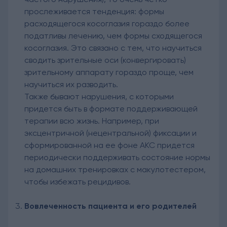
прослеживается тенденция: формы
расходящегося косоглазия гораздо более
податливы лечению, чем формы сходящегося
косоглазия. Это связано с тем, что научиться
сводить зрительные оси (конвергировать)
зрительному аппарату гораздо проще, чем
научиться их разводить.
Также бывают нарушения, с которыми
придется быть в формате поддерживающей
терапии всю жизнь. Например, при
эксцентричной (нецентральной) фиксации и
сформированной на ее фоне АКС придется
периодически поддерживать состояние нормы
на домашних тренировках с макулотестером,
чтобы избежать рецидивов.
Вовлеченность пациента и его родителей