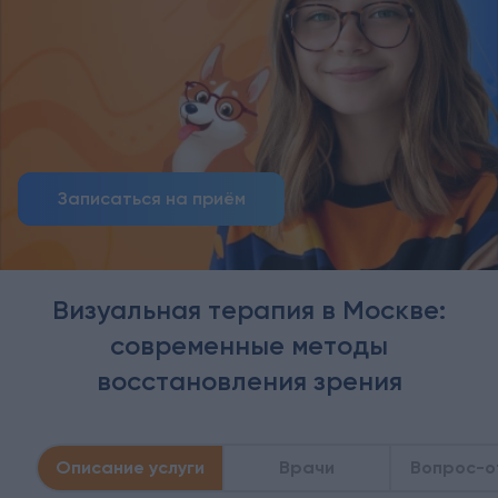
Записаться на приём
Визуальная терапия в Москве:
современные методы
восстановления зрения
Описание услуги
Врачи
Вопрос-о