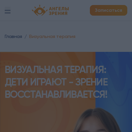
Детская офтальмология Ангелы зрения!
Записаться
Главная
/
Визуальная терапия
ВИЗУАЛЬНАЯ ТЕРАПИЯ:
ДЕТИ ИГРАЮТ - ЗРЕНИЕ
ВОССТАНАВЛИВАЕТСЯ!