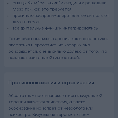
мышцы были "сильными" и сводили и разводили
глаза так, как это требуется
правильно воспринимал зрительные сигналы от
двух глаз мозг
все зрительные функции интегрировались
Таким образом, вижн-терапия, как и диплоптика,
плеоптика и ортоптика, на которых она
основывается, очень сильно далека от того, что
называют зрительной гимнастикой.
Противопоказания и ограничения
Абсолютным противопоказанием к визуальной
терапии является эпилепсия, а также
обоснование на запрет от невролога или
психиатра. Визуальная терапия в своем