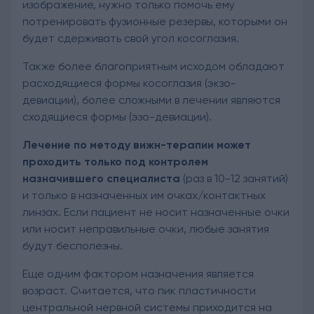
изображение, нужно только помочь ему
потренировать фузионные резервы, которыми он
будет сдерживать свой угол косоглазия.
Также более благоприятным исходом обладают
расходящиеся формы косоглазия (экзо-
девиации), более сложными в лечении являются
сходящиеся формы (эзо-девиации).
Лечение по методу вижн-терапии может
проходить только под контролем
назначившего специалиста
(раз в 10-12 занятий)
и только в назначенных им очках/контактных
линзах. Если пациент не носит назначенные очки
или носит неправильные очки, любые занятия
будут бесполезны.
Еще одним фактором назначения является
возраст. Считается, что пик пластичности
центральной нервной системы приходится на