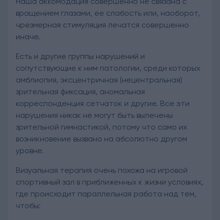
Наша аккомодация совершенно не связана с
вращением глазами, ее слабость или, наоборот,
чрезмерная стимуляция лечатся совершенно
иначе.
Есть и другие группы нарушений и
сопутствующие к ним патологии, среди которых
амблиопия, эксцентричная (нецентральная)
зрительная фиксация, аномальная
корреспонденция сетчаток и другие. Все эти
нарушения никак не могут быть вылечены
зрительной гимнастикой, потому что само их
возникновение вызвано на абсолютно другом
уровне.
Визуальная терапия очень похожа на игровой
спортивный зал в приближенных к жизни условиях,
где происходит параллельная работа над тем,
чтобы: