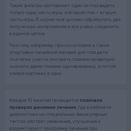
Такие фильтры заставляют один из глаз видеть
только одну часть игры, а второй глаз – вторую
часть игры. В норме мозг должен обработать два
полученных изображения и все равно соединить
в единое целое.
Поэтому, например, при косоглазиях в такой
спортивно-лечебной игровой для глаз дети
поэтапно учатся смотреть глазами правильно:
сначала двумя глазами одновременно, а потом
сливая картинку в одну.
Каждые 10 занятий проводится
плановая
проверка динамики лечения
, где в кабинете
диагностики на специальных бинокулярных
тестах смотрят изменения, улучшения и
корректируют программу лечения при