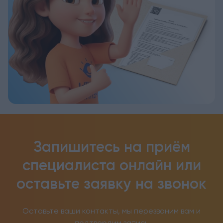
Запишитесь на приём
специалиста онлайн
или
оставьте заявку на звонок
Оставьте ваши контакты, мы перезвоним вам и
подтвердим запись