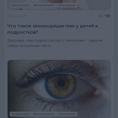
Близорукость
Дальнозоркость
Астигматизм
647
03.03.2026
Что такое аккомодация глаз у детей и
подростков?
Здоровье глаз подрастающего поколения – одна из
самых актуальных тем в ...
Близорукость
Дальнозоркость
Астигматизм