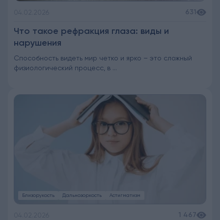
631
04.02.2026
Что такое рефракция глаза: виды и
нарушения
Способность видеть мир четко и ярко – это сложный
физиологический процесс, в ...
Близорукость
Дальнозоркость
Астигматизм
1 467
04.02.2026