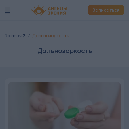
Детская офтальмология Ангелы зрения!
Записаться
Главная 2
/
Дальнозоркость
Дальнозоркость