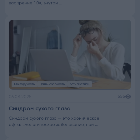
вас зрение 1.0», внутри ...
Близорукость
Дальнозоркость
Астигматизм
555
06.08.2025
Синдром сухого глаза
Синдром сухого глаза — это хроническое
офтальмологическое заболевание, при ...