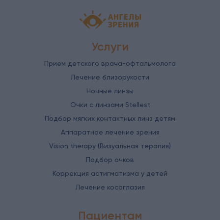
Детская офтальмология Ангелы зрен
Услуги
Прием детского врача-офтальмолога
Лечение близорукости
Ночные линзы
Очки с линзами Stellest
Подбор мягких контактных линз детям
Аппаратное лечение зрения
Vision therapy (Визуальная терапия)
Подбор очков
Коррекция астигматизма у детей
Лечение косоглазия
Пациентам