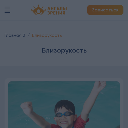
Детская офтальмология Ангелы зрения!
Записаться
Главная 2
/
Близорукость
Близорукость