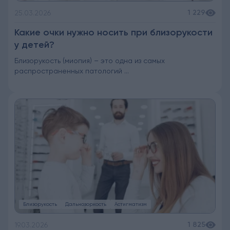
1 229
25.03.2026
Какие очки нужно носить при близорукости
у детей?
Близорукость (миопия) – это одна из самых
распространенных патологий ...
Близорукость
Дальнозоркость
Астигматизм
1 825
19.03.2026