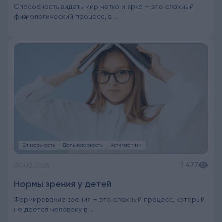
Способность видеть мир четко и ярко – это сложный
физиологический процесс, в ...
Близорукость
Дальнозоркость
Астигматизм
1 477
04.02.2026
Нормы зрения у детей
Формирование зрения – это сложный процесс, который
не дается человеку в ...