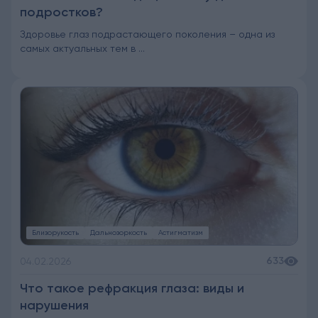
подростков?
Здоровье глаз подрастающего поколения – одна из
самых актуальных тем в ...
Близорукость
Дальнозоркость
Астигматизм
633
04.02.2026
Что такое рефракция глаза: виды и
нарушения