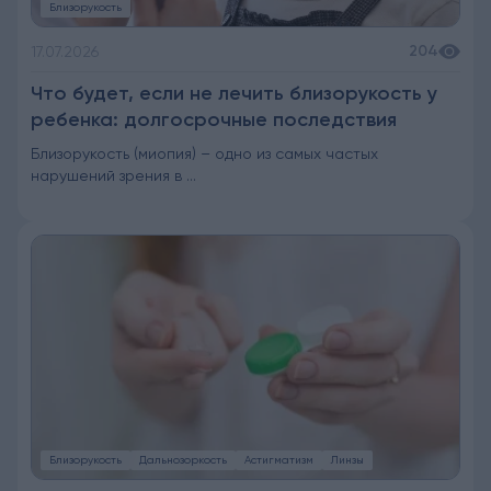
Близорукость
204
17.07.2026
Что будет, если не лечить близорукость у
ребенка: долгосрочные последствия
Близорукость (миопия) – одно из самых частых
нарушений зрения в ...
Близорукость
Дальнозоркость
Астигматизм
Линзы