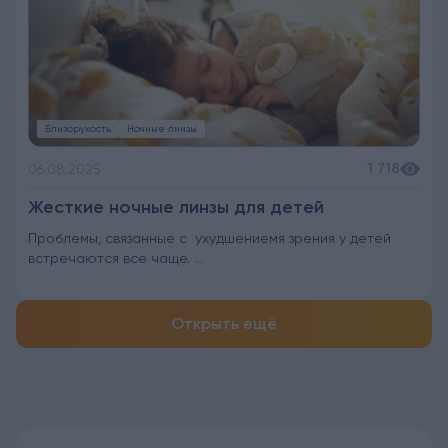
Близорукость
Ночные линзы
1 718
06.08.2025
Жесткие ночные линзы для детей
Проблемы, связанные с ухудшениемя зрения у детей
встречаются все чаще. ...
Открыть ещё