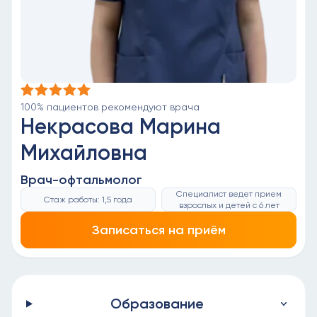
100% пациентов рекомендуют врача
Некрасова Марина
Михайловна
Врач-офтальмолог
Специалист ведет прием
Стаж работы: 1,5 года
взрослых и детей с 6 лет
Записаться на приём
Образование