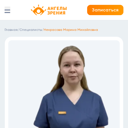
Детская офтальмология Ангелы зрения!
Записаться
Главная
/
Специалисты
/
Некрасова Марина Михайловна