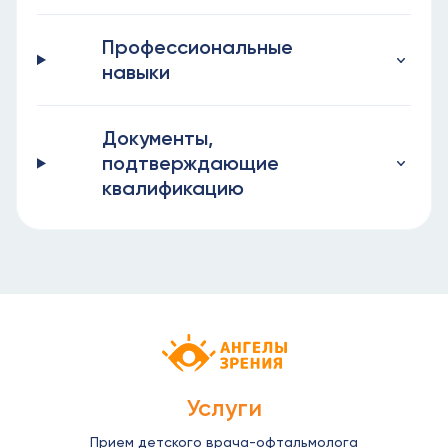
Профессиональные
навыки
Документы,
подтверждающие
квалификацию
Детская офтальмология Ангелы зрен
Услуги
Прием детского врача-офтальмолога