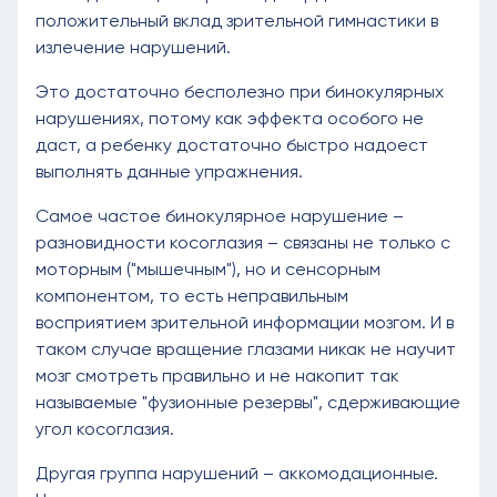
положительный вклад зрительной гимнастики в
излечение нарушений.
Это достаточно бесполезно при бинокулярных
нарушениях, потому как эффекта особого не
даст, а ребенку достаточно быстро надоест
выполнять данные упражнения.
Самое частое бинокулярное нарушение –
разновидности косоглазия – связаны не только с
моторным ("мышечным"), но и сенсорным
компонентом, то есть неправильным
восприятием зрительной информации мозгом. И в
таком случае вращение глазами никак не научит
мозг смотреть правильно и не накопит так
называемые "фузионные резервы", сдерживающие
угол косоглазия.
Другая группа нарушений – аккомодационные.