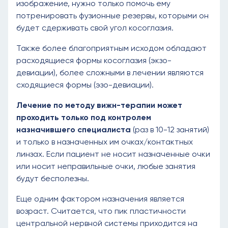
изображение, нужно только помочь ему
потренировать фузионные резервы, которыми он
будет сдерживать свой угол косоглазия.
Также более благоприятным исходом обладают
расходящиеся формы косоглазия (экзо-
девиации), более сложными в лечении являются
сходящиеся формы (эзо-девиации).
Лечение по методу вижн-терапии может
проходить только под контролем
назначившего специалиста
(раз в 10-12 занятий)
и только в назначенных им очках/контактных
линзах. Если пациент не носит назначенные очки
или носит неправильные очки, любые занятия
будут бесполезны.
Еще одним фактором назначения является
возраст. Считается, что пик пластичности
центральной нервной системы приходится на