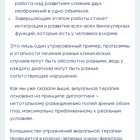
работа над развитием слияния двух
изображений в одно объемное.
Завершающим этапом работы станет
интеграция и развитие всех-всех бинокулярных
функций, которые есть у человека в норме.
Это лишь один утрированный пример, программы
и этапности лечения разных клинических
случаев могут быть абсолютно разными, ведь у
каждого диагноза могут быть разные
сопутствующие нарушения.
Как мы уже сказали выше, визуальная терапия
основана на принципе диплоптики –
нетотальному разъединению полей зрения обоих
глаз, максимально приближенному к реальным
условиям.
Большинство упражнений визуальной терапии
проводятся в красно-зеленых очках-фильтрах.