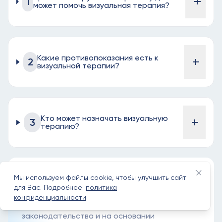
+
1
может помочь визуальная терапия?
Какие противопоказания есть к
+
2
визуальной терапии?
Кто может назначать визуальную
+
3
терапию?
Закрыт
Лицензии и сертификаты
Мы используем файлы cookie, чтобы улучшить сайт
для Вас. Подробнее:
политика
конфиденциальности
Мы работаем строго в рамках действующего
законодательства и на основании