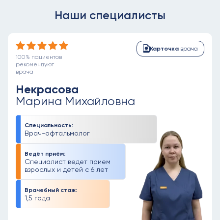
Наши специалисты
Карточка
врача
100% пациентов
рекомендуют
врача
Некрасова
Марина Михайловна
Специальность:
Врач-офтальмолог
Ведёт приём:
Специалист ведет прием
взрослых и детей с 6 лет
Врачебный стаж:
1,5 года