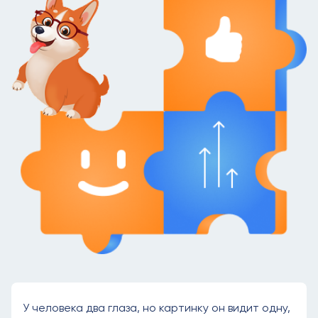
У человека два глаза, но картинку он видит одну,