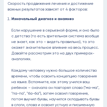
Скорость продвижения лечения и достижение
важных результатов зависят от 4 факторов:
Изначальный диагноз и анамнез
Если нарушение в серьезной форме, и оно было
с детства (то есть зрительная система вообще
не знает, как это – видеть правильно), то это
окажет значительное влияние на весь процесс.
Давайте рассмотрим это на двух примерах-
аналогиях.
Каждому человеку нужно большое количество
времени, чтобы освоить концепцию говорения
на языке. Вспомните, как этому учился ваш
ребенок – сначала он повторял слова ("ма-ма",
"па-па", "ба-ба"), затем освоил говорение,
потом выучил буквы, научился складывать буквы
в слоги, слова и освоил устную и письменную