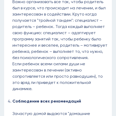
Важно организовать все так, чтобы родитель
был в курсе, что происходит на лечении, и был
заинтересован в содействии. Круто когда
получается "тройной тандем": специалист –
родитель – ребенок. Тогда каждый выполняет
свою функцию: специалист – адаптирует
программу занятий так, чтобы ребенку было
интереснее и веселее, родитель – мотивирует
ребенка, ребенок – выполняет то, что нужно,
без психологического сопротивления.
Если ребенок всеми силами души не
заинтересован в лечении (активно
сопротивляется или просто равнодушен), то
это вряд ли приведет к положительной
динамике.
Соблюдение всех рекомендаций
Зачастую домой выдаются "домашние