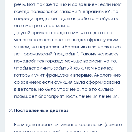
речь. Вот так же точно и со зрением: если мозг
всегда пользовался глазами "неправильно", то
впереди предстоит долгая работа – обучить
его смотреть правильно.
Другой пример: представим, что в детстве
человек в совершенстве владел французским
языком, но переехал в Бразилию и за несколько
лет французский "подзабыл". Такому человеку
понадобится гораздо меньше времени на то,
чтобы вспомнить забытый язык, чем новичку,
который учит французкий впервые. Аналогично
со зрением: если функция была сформирована
в детстве, но была утрачена, то это сильно
повышает благоприятность течения лечения.
Поставленный диагноз
Если дела касается именно косоглазия (самого
частого нарушения), то очень четко