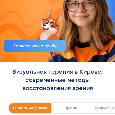
Записаться на приём
Визуальная терапия в Кирове:
современные методы
восстановления зрения
Описание услуги
Врачи
Вопрос-о