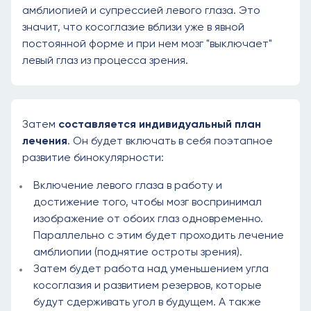
амблиопией и супрессией левого глаза. Это
значит, что косоглазие вблизи уже в явной
постоянной форме и при нем мозг "выключает"
левый глаз из процесса зрения.
Затем
составляется индивидуальный план
лечения
. Он будет включать в себя поэтапное
развитие бинокулярности:
Включение левого глаза в работу и
достижение того, чтобы мозг воспринимал
изображение от обоих глаз одновременно.
Параллельно с этим будет проходить лечение
амблиопии (поднятие остроты зрения).
Затем будет работа над уменьшением угла
косоглазия и развитием резервов, которые
будут сдерживать угол в будущем. А также