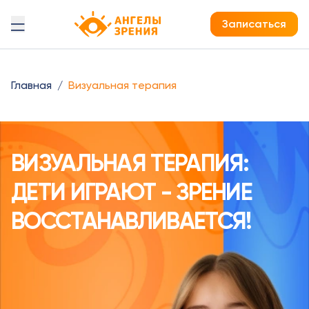
Детская офтальмология Ангелы зрения!
Записаться
Главная
/
Визуальная терапия
ВИЗУАЛЬНАЯ ТЕРАПИЯ:
ДЕТИ ИГРАЮТ - ЗРЕНИЕ
ВОССТАНАВЛИВАЕТСЯ!