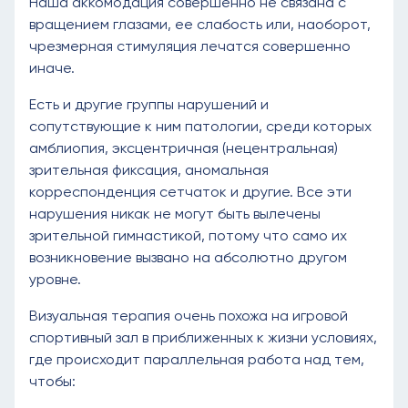
Наша аккомодация совершенно не связана с
вращением глазами, ее слабость или, наоборот,
чрезмерная стимуляция лечатся совершенно
иначе.
Есть и другие группы нарушений и
сопутствующие к ним патологии, среди которых
амблиопия, эксцентричная (нецентральная)
зрительная фиксация, аномальная
корреспонденция сетчаток и другие. Все эти
нарушения никак не могут быть вылечены
зрительной гимнастикой, потому что само их
возникновение вызвано на абсолютно другом
уровне.
Визуальная терапия очень похожа на игровой
спортивный зал в приближенных к жизни условиях,
где происходит параллельная работа над тем,
чтобы: