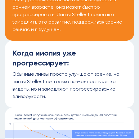
раннем возрасте, она может быстро
прогрессировать. Линзы Stellest помогают
замедлить это развитие, поддерживая зрение
сейчас и в будущем.
Когда миопия уже
прогрессирует:
Обычные линзы просто улучшают зрение, но
линзы Stellest не только возможность чётко
видеть, но и замедляют прогрессирование
близорукости.