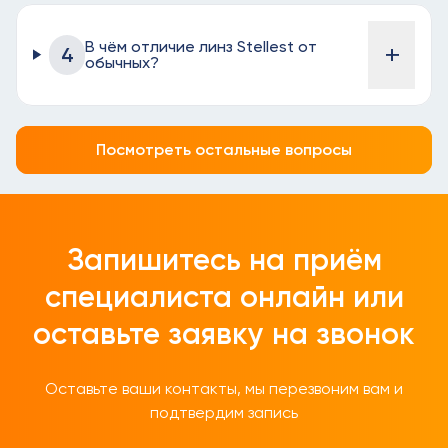
В чём отличие линз Stellest от
+
4
обычных?
Посмотреть остальные вопросы
Запишитесь на приём
специалиста онлайн
или
оставьте заявку на звонок
Оставьте ваши контакты, мы перезвоним вам и
подтвердим запись