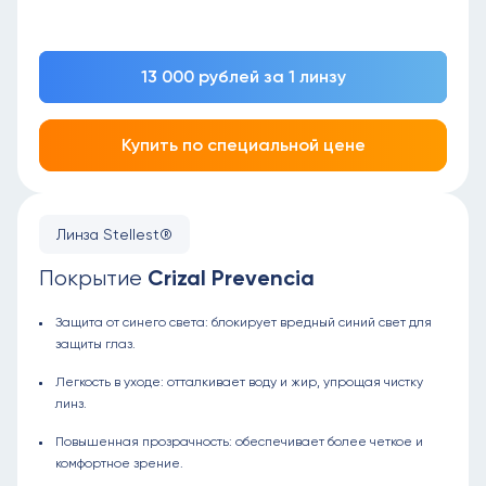
13 000 рублей за 1 линзу
Купить по специальной цене
Линза Stellest®
Crizal Prevencia
Покрытие
Защита от синего света: блокирует вредный синий свет для
защиты глаз.
Легкость в уходе: отталкивает воду и жир, упрощая чистку
линз.
Повышенная прозрачность: обеспечивает более четкое и
комфортное зрение.