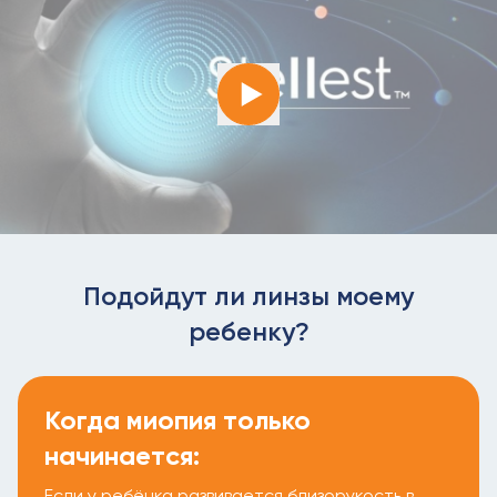
Подойдут ли линзы моему
ребенку?
Когда миопия только
начинается:
Если у ребёнка развивается близорукость в