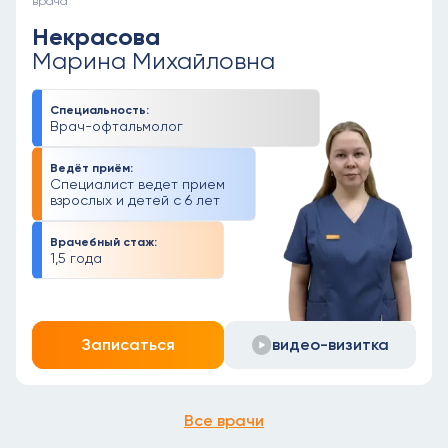
врача
Некрасова
Марина Михайловна
Специальность:
Врач-офтальмолог
Ведёт приём:
Специалист ведет прием
взрослых и детей с 6 лет
Врачебный стаж:
1,5 года
Записаться
видео-визитка
Все врачи