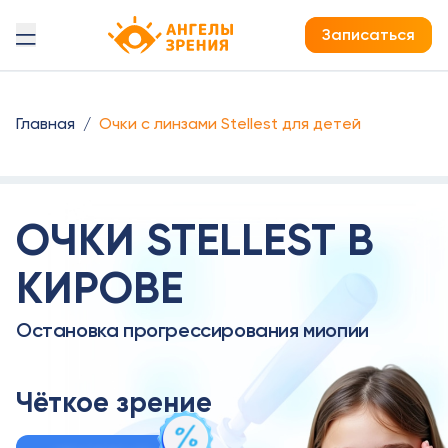
Детская офтальмология Ангелы зрения!
Записаться
Главная
/
Очки с линзами Stellest для детей
ОЧКИ STELLEST В
КИРОВЕ
Остановка прогрессирования миопии
Чёткое зрение