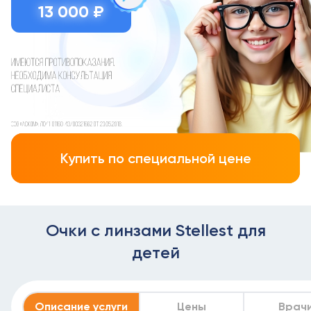
13 000 ₽
Купить по специальной цене
Очки с линзами Stellest для
детей
Описание услуги
Цены
Врач