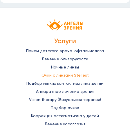
Детская офтальмология Ангелы зрен
Услуги
Прием детского врача-офтальмолога
Лечение близорукости
Ночные линзы
Очки с линзами Stellest
Подбор мягких контактных линз детям
Аппаратное лечение зрения
Vision therapy (Визуальная терапия)
Подбор очков
Коррекция астигматизма у детей
Лечение косоглазия