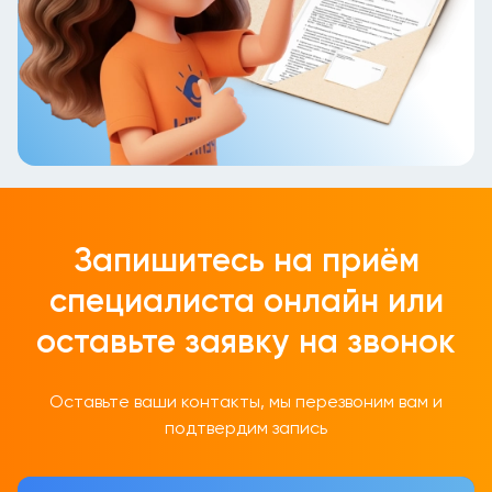
Запишитесь на приём
специалиста онлайн
или
оставьте заявку на звонок
Оставьте ваши контакты, мы перезвоним вам и
подтвердим запись