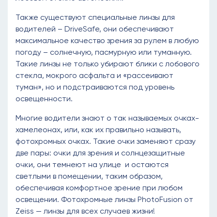
Также существуют специальные линзы для
водителей – DriveSafe, они обеспечивают
максимальное качество зрения за рулем в любую
погоду – солнечную, пасмурную или туманную.
Такие линзы не только убирают блики с лобового
стекла, мокрого асфальта и «рассеивают
туман», но и подстраиваются под уровень
освещенности.
Многие водители знают о так называемых очках-
хамелеонах, или, как их правильно называть,
фотохромных очках. Такие очки заменяют сразу
две пары: очки для зрения и солнцезащитные
очки, они темнеют на улице и остаются
светлыми в помещении, таким образом,
обеспечивая комфортное зрение при любом
освещении. Фотохромные линзы PhotoFusion от
Zeiss — линзы для всех случаев жизни!