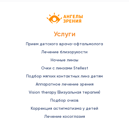
Детская офтальмология Ангелы зрен
Услуги
Прием детского врача-офтальмолога
Лечение близорукости
Ночные линзы
Очки с линзами Stellest
Подбор мягких контактных линз детям
Аппаратное лечение зрения
Vision therapy (Визуальная терапия)
Подбор очков
Коррекция астигматизма у детей
Лечение косоглазия