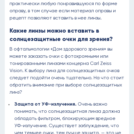
практически любую понравившуюся по форме
оправу, в том случае если материал оправы и
рецепт позволяют вставить в нее линзы.
Какие линзы можно вставить в
солнцезащитные очки для зрения?
В офтальмологии «Дом здорового зрения» вы
можете заказать очки с фотохромными или
тонированными линзами концерна Carl Zeiss
Vision. К выбору линз для солнцезащитных очков
следует подойти очень тщательно. На что стоит
обратить внимание при выборе солнцезащитных
линз?
Защита от УФ-излучения.
Очень важно
понимать, что солнцезащитная линза должна
обладать фильтром, блокирующим вредное
УФ-излучение. Существует заблуждение, что
чем темнее очки, тем лучше защита, — это не