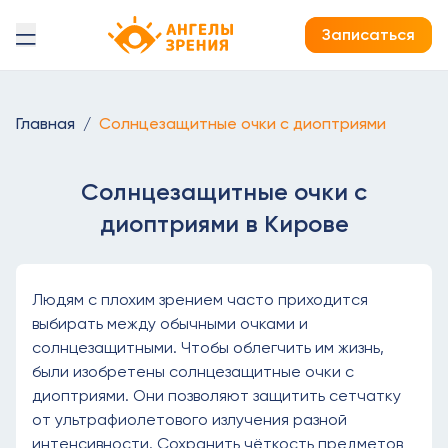
Детская офтальмология Ангелы зрения!
Записаться
Главная
/
Солнцезащитные очки с диоптриями
Солнцезащитные очки с
диоптриями в Кирове
Людям с плохим зрением часто приходится
выбирать между обычными очками и
солнцезащитными. Чтобы облегчить им жизнь,
были изобретены солнцезащитные очки с
диоптриями. Они позволяют защитить сетчатку
от ультрафиолетового излучения разной
интенсивности. Сохранить чёткость предметов