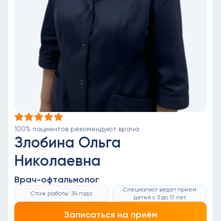
100% пациентов рекомендуют врача
Злобина Ольга
Николаевна
Врач-офтальмолог
Специалист ведет прием
Стаж работы: 34 года
детей с 3 до 17 лет
Записаться на приём