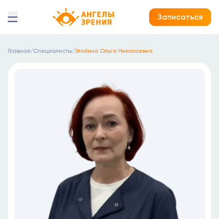
Детская офтальмология Ангелы зрения!
Записаться
Главная
/
Специалисты
/
Злобина Ольга Николаевна