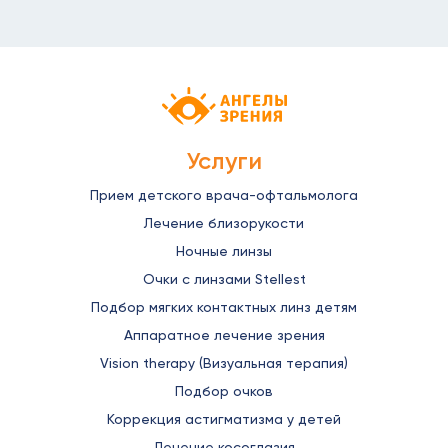
Детская офтальмология Ангелы зрен
Услуги
Прием детского врача-офтальмолога
Лечение близорукости
Ночные линзы
Очки с линзами Stellest
Подбор мягких контактных линз детям
Аппаратное лечение зрения
Vision therapy (Визуальная терапия)
Подбор очков
Коррекция астигматизма у детей
Лечение косоглазия