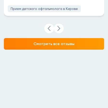
Прием детского офтальмолога в Кирове
Смотреть все отзывы