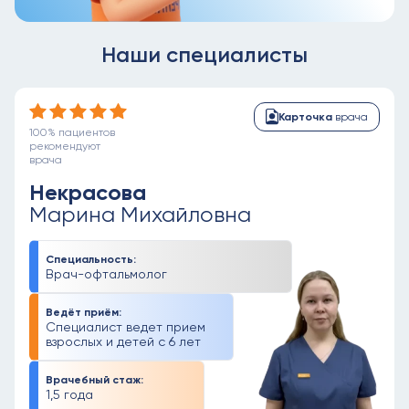
Наши специалисты
Карточка
врача
100% пациентов
рекомендуют
врача
Некрасова
Марина Михайловна
Специальность:
Врач-офтальмолог
Ведёт приём:
Специалист ведет прием
взрослых и детей с 6 лет
Врачебный стаж:
1,5 года