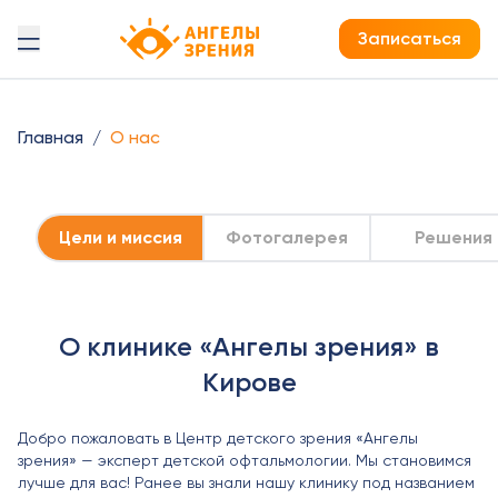
Детская офтальмология Ангелы зрения!
Записаться
Главная
/
О нас
Цели и миссия
Фотогалерея
Решения
О клинике «Ангелы зрения» в
Кирове
Добро пожаловать в Центр детского зрения «Ангелы
зрения» — эксперт детской офтальмологии. Мы становимся
лучше для вас! Ранее вы знали нашу клинику под названием