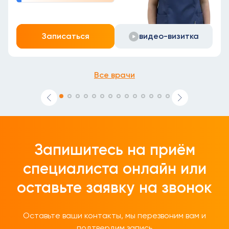
Записаться
видео-визитка
Все врачи
Запишитесь на приём
специалиста онлайн
или
оставьте заявку на звонок
Оставьте ваши контакты, мы перезвоним вам и
подтвердим запись