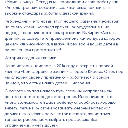
«Мама, я вижу». Сегодня мы продолжаем свою работу как
«Ангелы зрения», сохранив все ключевые принципы и
высокие стандарты заботы о детском зрении.
Ребрендинг – это новый этап нашего развития. Несмотря
на смену имени, команда врачей, оборудование и наш
подход к лечению остались прежними. Выбирая «Ангелы
зрения», вы доверяете проверенному качеству, за которое
ценили клинику «Мама, я вижу». Ждем вас и ваших детей в
обновленном пространстве!
История создания клиники
Наша история началась в 2014 году с открытия первой
клиники «Дом здорового зрения» в городе Кирове. С тех пор
мы следуем своему призванию — заботиться о самом
ценном, что есть у наших детей — их зрении.
С самого начала нашего пути главным направлением
деятельности стало детское зрение. Мы понимаем, как
много возможностей дает ребенку способность хорошо
видеть: легче и быстрей усваивать учебный материал,
добиваться высоких результатов в спорте, заниматься
танцами, рисованием, выбрать профессию без
ограничений, иметь друзей.