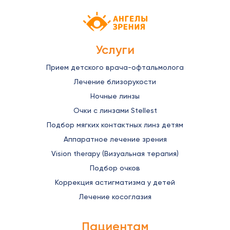
Детская офтальмология Ангелы зрен
Услуги
Прием детского врача-офтальмолога
Лечение близорукости
Ночные линзы
Очки с линзами Stellest
Подбор мягких контактных линз детям
Аппаратное лечение зрения
Vision therapy (Визуальная терапия)
Подбор очков
Коррекция астигматизма у детей
Лечение косоглазия
Пациентам