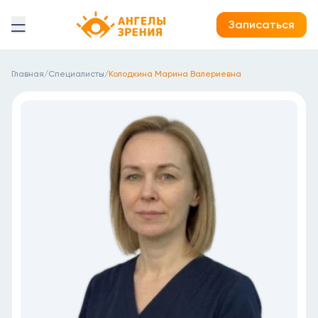
Детская офтальмология Ангелы зрения!
Записаться
Главная
/
Специалисты
/
Колодкина Марина Валериевна