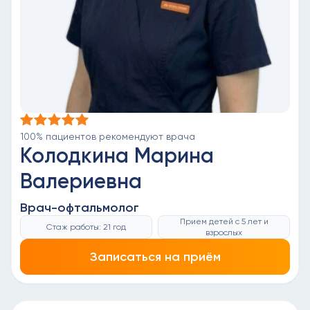
100% пациентов рекомендуют врача
Колодкина Марина
Валериевна
Врач-офтальмолог
Прием детей с 5 лет и
Стаж работы: 21 год
взрослых
Записаться на приём