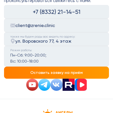
проконсультироваться свяжитесь с нами:
+7 (8332) 21-14-51
client@zrenie.clinic
также мы будем рады вас видеть по адресу:
ул. Воровского 77, 4 этаж
Режим работы:
Пн-Сб:
9:00-20:00;
Вс:
10:00-18:00
Оставить заявку на приём
Детская офтальмология Ангелы зрен