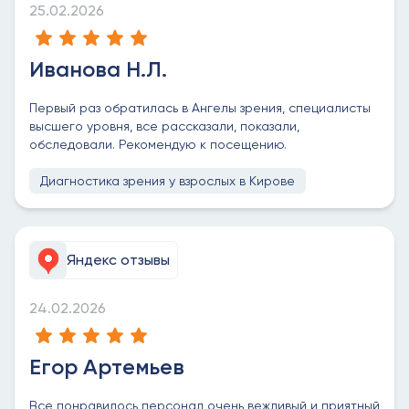
25.02.2026
Иванова Н.Л.
Первый раз обратилась в Ангелы зрения, специалисты
высшего уровня, все рассказали, показали,
обследовали. Рекомендую к посещению.
Диагностика зрения у взрослых в Кирове
Яндекс отзывы
24.02.2026
Егор Артемьев
Все понравилось персонал очень вежливый и приятный