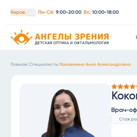
Киров
Пн-Сб:
9:00-20:00
Вс:
10:00-18:00
Детская офтальмология Ангелы зрения!
Главная
/
Специалисты
/
Коковихина Анна Александровна
Коко
Врач-оф
Стаж ра