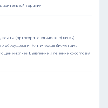
ды зрительной терапии
, ночные(ортокератологические) линзы)
го оборудования (оптическая биометрия,
ующей миопией Выявление и лечение косоглазия