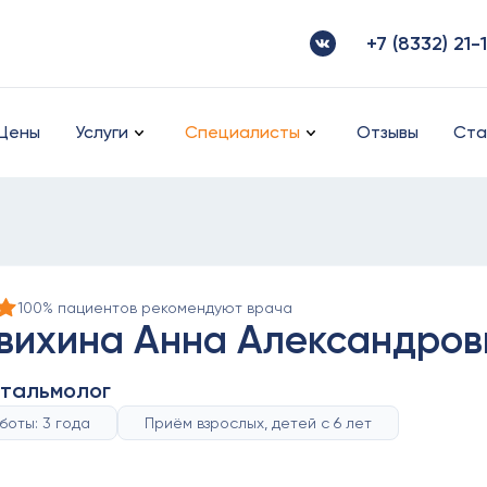
+7 (8332) 21-
Цены
Услуги
Специалисты
Отзывы
Ста
100% пациентов рекомендуют врача
вихина Анна Александров
тальмолог
боты: 3 года
Приём взрослых, детей с 6 лет