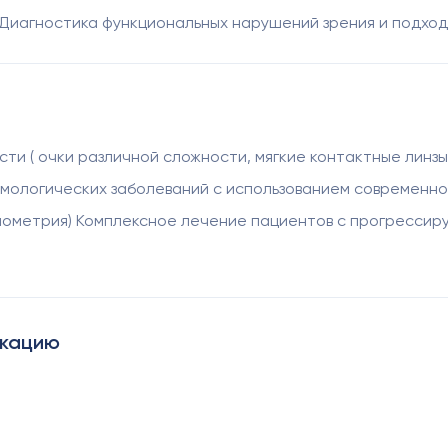
 Диагностика функциональных нарушений зрения и подхо
ти ( очки различной сложности, мягкие контактные линзы
мологических заболеваний с использованием современно
ометрия) Комплексное лечение пациентов с прогрессир
икацию