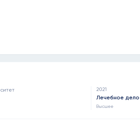
2021
рситет
Лечебное дело
Высшее