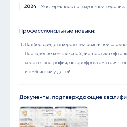
2024
Мастер-класс по визуальной терапии.
Профессиональные навыки:
Подбор средств коррекции различной сложнос
Проведение комплексной диагностики офталь
кератотопография, авторефрактометрия, тон
и амблиопии у детей
Документы, подтверждающие квалиф