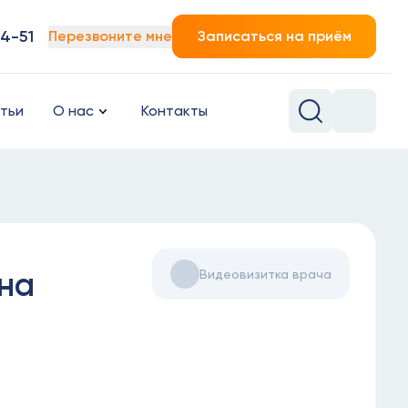
14-51
Перезвоните мне
Записаться на приём
тьи
О нас
Контакты
на
Видеовизитка врача