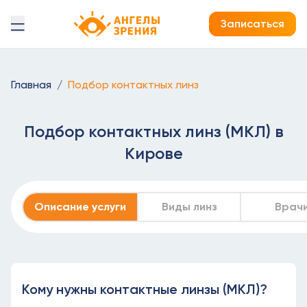
Детская офтальмология Ангелы зрения!
Записаться
Главная
/
Подбор контактных линз
Подбор контактных линз (МКЛ) в
Кирове
Описание услуги
Виды линз
Врач
Кому нужны контактные линзы (МКЛ)?