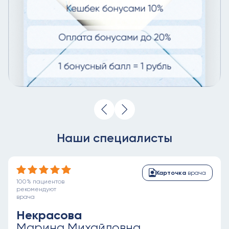
Наши специалисты
Карточка
врача
100% пациентов
рекомендуют
врача
Некрасова
Марина Михайловна