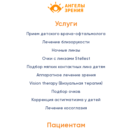
Детская офтальмология Ангелы зрен
Услуги
Прием детского врача-офтальмолога
Лечение близорукости
Ночные линзы
Очки с линзами Stellest
Подбор мягких контактных линз детям
Аппаратное лечение зрения
Vision therapy (Визуальная терапия)
Подбор очков
Коррекция астигматизма у детей
Лечение косоглазия
Пациентам