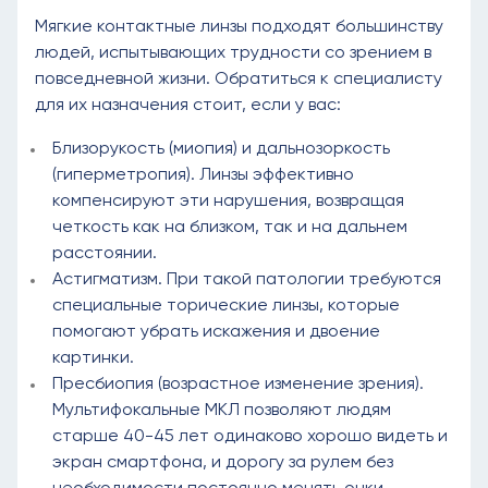
Мягкие контактные линзы подходят большинству
людей, испытывающих трудности со зрением в
повседневной жизни. Обратиться к специалисту
для их назначения стоит, если у вас:
Близорукость (миопия) и дальнозоркость
(гиперметропия). Линзы эффективно
компенсируют эти нарушения, возвращая
четкость как на близком, так и на дальнем
расстоянии.
Астигматизм. При такой патологии требуются
специальные торические линзы, которые
помогают убрать искажения и двоение
картинки.
Пресбиопия (возрастное изменение зрения).
Мультифокальные МКЛ позволяют людям
старше 40-45 лет одинаково хорошо видеть и
экран смартфона, и дорогу за рулем без
необходимости постоянно менять очки.