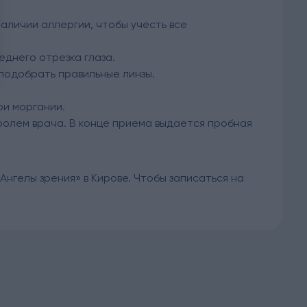
аличии аллергии, чтобы учесть все
еднего отрезка глаза.
подобрать правильные линзы.
ри моргании.
олем врача. В конце приема выдается пробная
Ангелы зрения» в Кирове. Чтобы записаться на