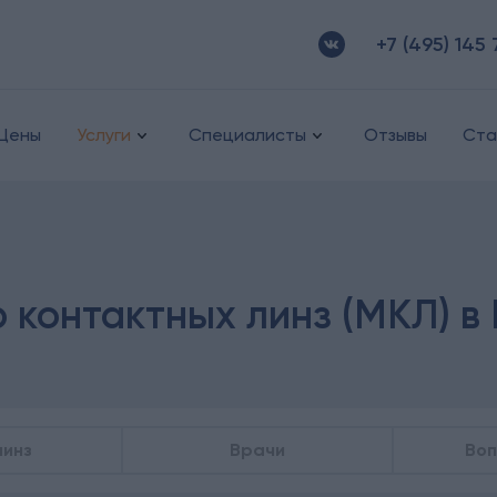
+7 (495) 145 
Цены
Услуги
Специалисты
Отзывы
Ста
 контактных линз (МКЛ) в
линз
Врачи
Воп