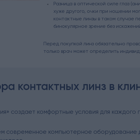
Разница в оптической силе глаз (ан
хуже другого, очки при ношении мог
контактные линзы в таком случае 
бинокулярное зрение без искажени
Перед покупкой линз обязательно прово
только врач может определить индивид
а контактных линз в кли
ия» создает комфортные условия для каждого п
ем современное компьютерное оборудование д