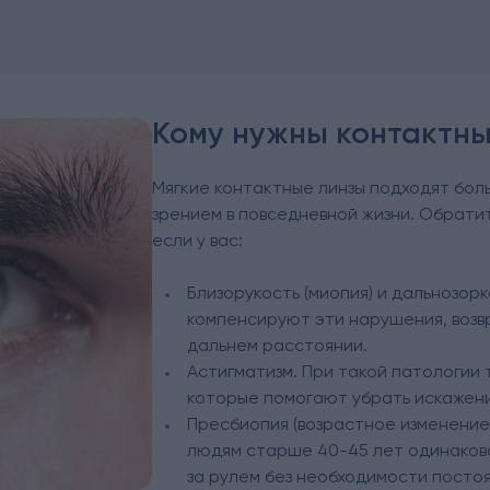
Кому нужны контактны
Мягкие контактные линзы подходят бо
зрением в повседневной жизни. Обратит
если у вас:
Близорукость (миопия) и дальнозор
компенсируют эти нарушения, возвр
дальнем расстоянии.
Астигматизм. При такой патологии
которые помогают убрать искажени
Пресбиопия (возрастное изменение
людям старше 40-45 лет одинаково
за рулем без необходимости посто