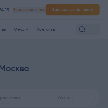
74 13
Перезвоните мне
Записаться на приём
тьи
О нас
Контакты
 Москве
рос-ответ
Отзывы