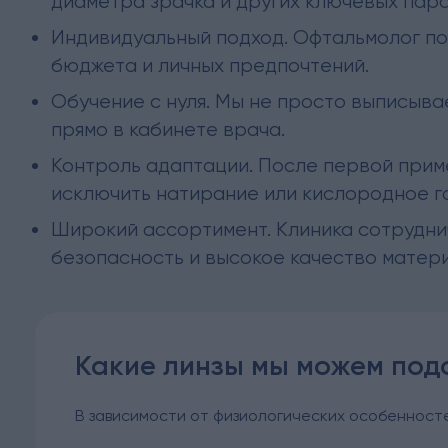
диаметра зрачка и других ключевых пар
Индивидуальный подход. Офтальмолог под
бюджета и личных предпочтений.
Обучение с нуля. Мы не просто выписывае
прямо в кабинете врача.
Контроль адаптации. После первой прим
исключить натирание или кислородное г
Широкий ассортимент. Клиника сотрудни
безопасность и высокое качество матер
Какие линзы мы можем под
В зависимости от физиологических особенносте