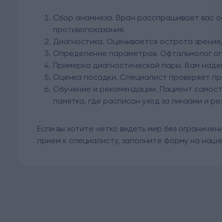
Сбор анамнеза. Врач расспрашивает вас об
противопоказания.
Диагностика. Оценивается острота зрения
Определение параметров. Офтальмолог опр
Примерка диагностической пары. Вам наде
Оценка посадки. Специалист проверяет пра
Обучение и рекомендации. Пациент самост
памятка, где расписан уход за линзами и р
Если вы хотите четко видеть мир без ограничен
прием к специалисту, заполните форму на наше