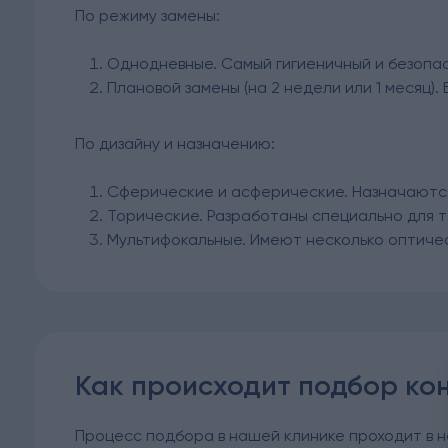
По режиму замены:
Однодневные. Самый гигиеничный и безопас
Плановой замены (на 2 недели или 1 месяц
По дизайну и назначению:
Сферические и асферические. Назначаются
Торические. Разработаны специально для т
Мультифокальные. Имеют несколько оптичес
Как происходит подбор ко
Процесс подбора в нашей клинике проходит в 