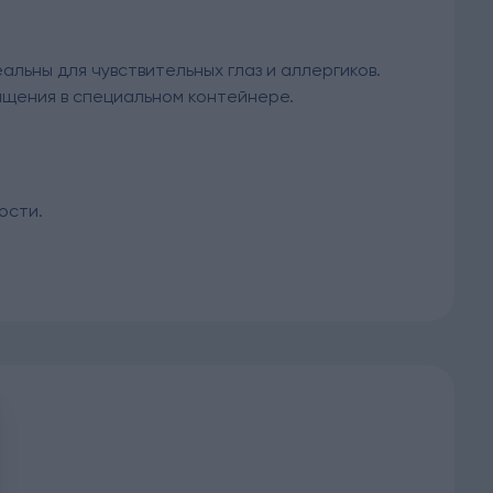
льны для чувствительных глаз и аллергиков.
чищения в специальном контейнере.
ости.