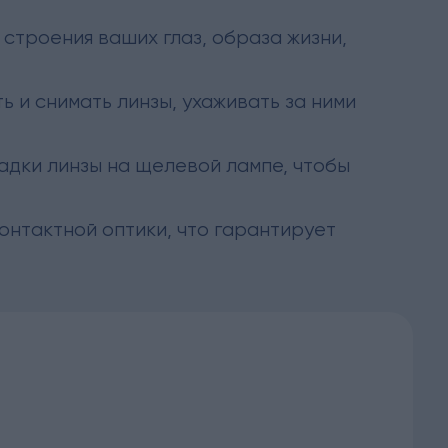
строения ваших глаз, образа жизни,
 и снимать линзы, ухаживать за ними
адки линзы на щелевой лампе, чтобы
нтактной оптики, что гарантирует
: