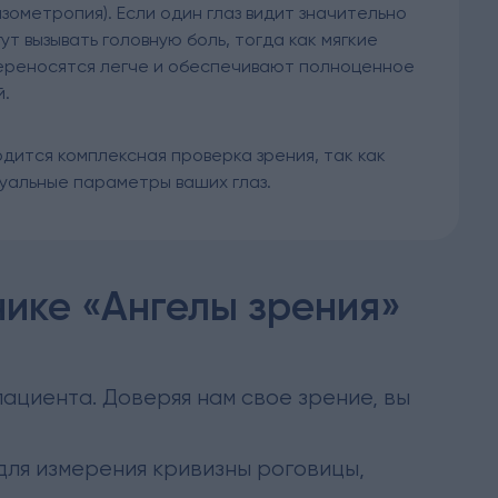
изометропия). Если один глаз видит значительно
ут вызывать головную боль, тогда как мягкие
переносятся легче и обеспечивают полноценное
й.
дится комплексная проверка зрения, так как
уальные параметры ваших глаз.
нике «Ангелы зрения»
ациента. Доверяя нам свое зрение, вы
ля измерения кривизны роговицы,