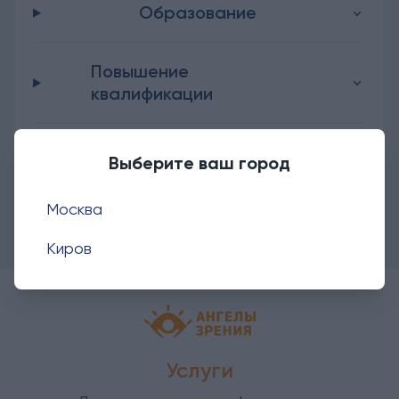
Образование
Повышение
квалификации
Профессиональные
Выберите ваш город
навыки
Москва
Киров
Детская офтальмология Ангелы зрен
Услуги