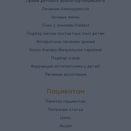
Прием детского врача-офтальмолога
Лечение близорукости
Ночные линзы
Очки с линзами Stellest
Подбор мягких контактных линз детям
Аппаратное лечение зрения
Vision therapy (Визуальная терапия)
Подбор очков
Коррекция астигматизма у детей
Лечение косоглазия
Пациентам
Памятка пациентам
Полезные статьи
Цены
Акции