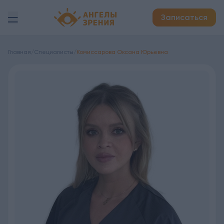
Детская офтальмология Ангелы зрения!
Записаться
Главная
/
Специалисты
/
Комиссарова Оксана Юрьевна