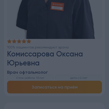
100% пациентов рекомендуют врача
Комиссарова Оксана
Юрьевна
Врач офтальмолог
Стаж работы: 13 лет
дети с 0 лет
Записаться на приём