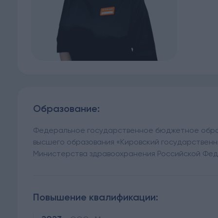
Образование:
Федеральное государственное бюджетное обр
высшего образования «Кировский государствен
Министерства здравоохранения Российской Феде
Повышение квалификации: