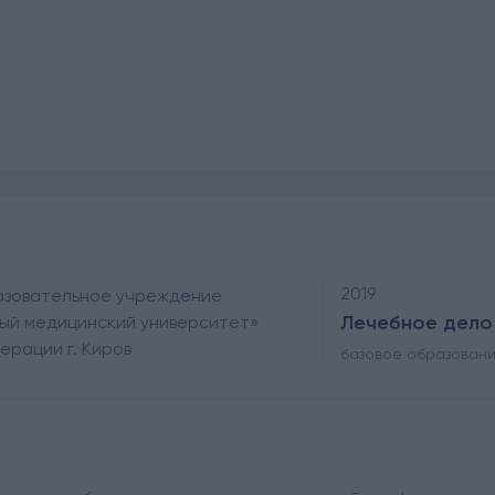
2019
азовательное учреждение
Лечебное дело
ный медицинский университет»
рации г. Киров
базовое образован