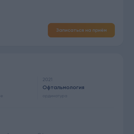
Записаться на приём
2021
Офтальмология
ие
ординатура