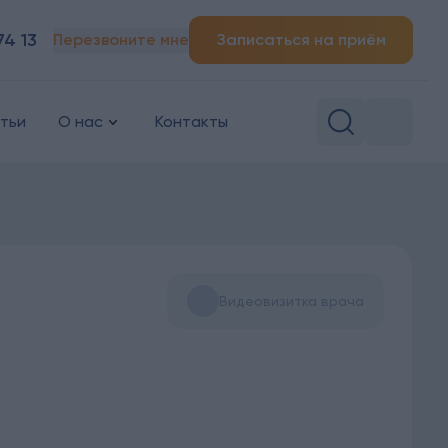
74 13
Перезвоните мне
Записаться на приём
тьи
О нас
Контакты
Видеовизитка врача