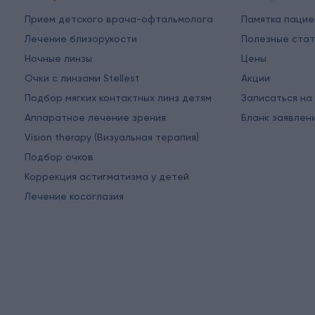
Прием детского врача-офтальмолога
Памятка паци
Лечение близорукости
Полезные стат
Ночные линзы
Цены
Очки с линзами Stellest
Акции
Подбор мягких контактных линз детям
Записаться на
Аппаратное лечение зрения
Бланк заявлен
Vision therapy (Визуальная терапия)
Подбор очков
Коррекция астигматизма у детей
Лечение косоглазия