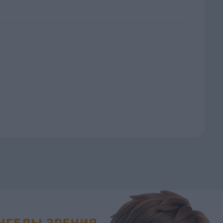
альмология Ангелы зрения!