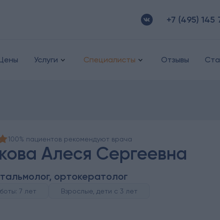
+7 (495) 145 
Цены
Услуги
Специалисты
Отзывы
Ста
100% пациентов рекомендуют врача
кова Алеся Сергеевна
тальмолог, ортокератолог
боты: 7 лет
Взрослые, дети с 3 лет