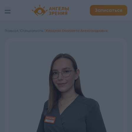
Детская офтальмология Ангелы зрения!
Записаться
Главная
/
Специалисты
/
Жердева Елизавета Александровна