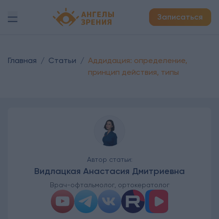
Детская офтальмология Ангелы зрения!
Записаться
Главная
/
Статьи
/
Аддидация: определение,
принцип действия, типы
Автор статьи:
Видлацкая Анастасия Дмитриевна
Врач-офтальмолог, ортокератолог