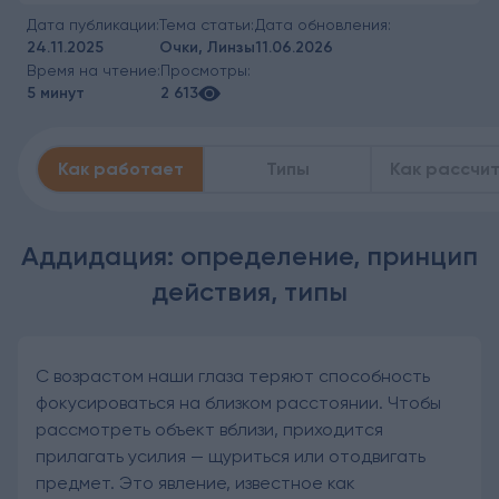
Дата публикации:
Тема статьи:
Дата обновления:
24.11.2025
Очки, Линзы
11.06.2026
Время на чтение:
Просмотры:
5 минут
2 613
Как работает
Типы
Как рассчи
Аддидация: определение, принцип
действия, типы
С возрастом наши глаза теряют способность
фокусироваться на близком расстоянии. Чтобы
рассмотреть объект вблизи, приходится
прилагать усилия — щуриться или отодвигать
предмет. Это явление, известное как