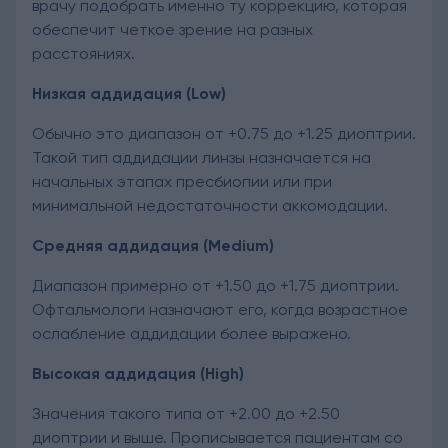
врачу подобрать именно ту коррекцию, которая
обеспечит четкое зрение на разных
расстояниях.
Низкая аддидация (Low)
Обычно это диапазон от +0.75 до +1.25 диоптрии.
Такой тип аддидации линзы назначается на
начальных этапах пресбиопии или при
минимальной недостаточности аккомодации.
Средняя аддидация (Medium)
Диапазон примерно от +1.50 до +1.75 диоптрии.
Офтальмологи назначают его, когда возрастное
ослабление аддидации более выражено.
Высокая аддидация (High)
Значения такого типа от +2.00 до +2.50
диоптрии и выше. Прописывается пациентам со