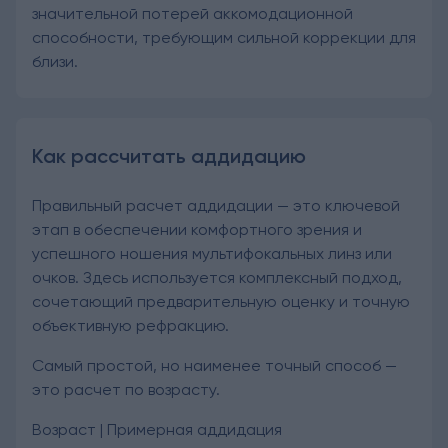
значительной потерей аккомодационной
способности, требующим сильной коррекции для
близи.
Как рассчитать аддидацию
Правильный расчет аддидации — это ключевой
этап в обеспечении комфортного зрения и
успешного ношения мультифокальных линз или
очков. Здесь используется комплексный подход,
сочетающий предварительную оценку и точную
объективную рефракцию.
Самый простой, но наименее точный способ —
это расчет по возрасту.
Возраст | Примерная аддидация