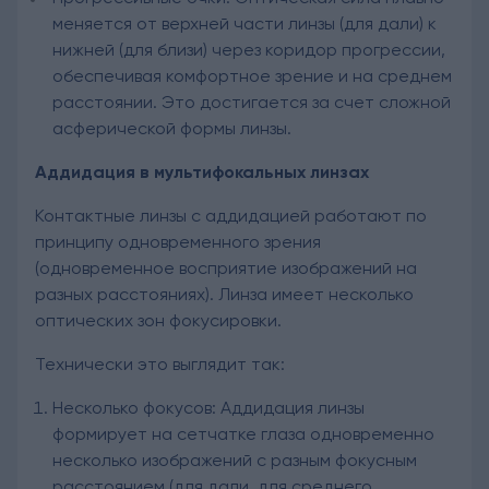
меняется от верхней части линзы (для дали) к
нижней (для близи) через коридор прогрессии,
обеспечивая комфортное зрение и на среднем
расстоянии. Это достигается за счет сложной
асферической формы линзы.
Аддидация в мультифокальных линзах
Контактные линзы с аддидацией работают по
принципу одновременного зрения
(одновременное восприятие изображений на
разных расстояниях). Линза имеет несколько
оптических зон фокусировки.
Технически это выглядит так:
Несколько фокусов: Аддидация линзы
формирует на сетчатке глаза одновременно
несколько изображений с разным фокусным
расстоянием (для дали, для среднего