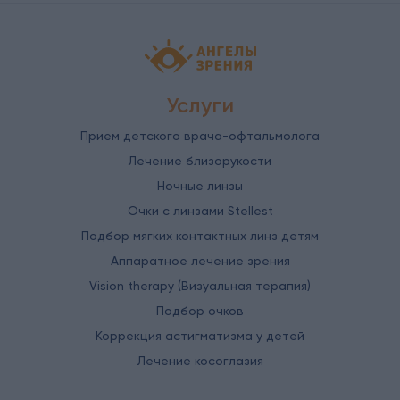
Детская офтальмология Ангелы зрен
Услуги
Прием детского врача-офтальмолога
Лечение близорукости
Ночные линзы
Очки с линзами Stellest
Подбор мягких контактных линз детям
Аппаратное лечение зрения
Vision therapy (Визуальная терапия)
Подбор очков
Коррекция астигматизма у детей
Лечение косоглазия