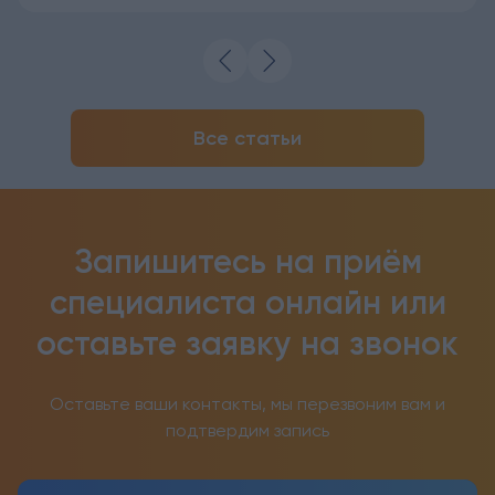
Все статьи
Запишитесь на приём
специалиста онлайн
или
оставьте заявку на звонок
Оставьте ваши контакты, мы перезвоним вам и
подтвердим запись