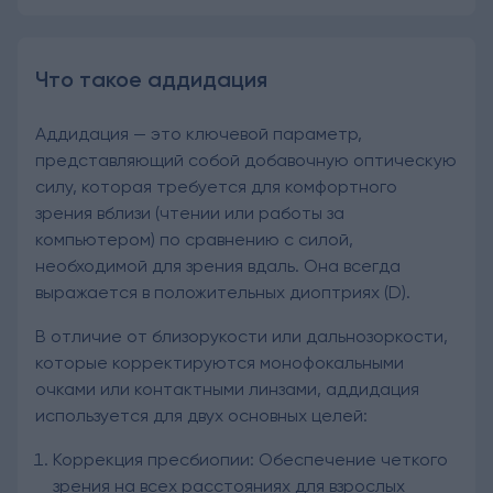
Что такое аддидация
Аддидация — это ключевой параметр,
представляющий собой добавочную оптическую
силу, которая требуется для комфортного
зрения вблизи (чтении или работы за
компьютером) по сравнению с силой,
необходимой для зрения вдаль. Она всегда
выражается в положительных диоптриях (D).
В отличие от близорукости или дальнозоркости,
которые корректируются монофокальными
очками или контактными линзами, аддидация
используется для двух основных целей:
Коррекция пресбиопии: Обеспечение четкого
зрения на всех расстояниях для взрослых