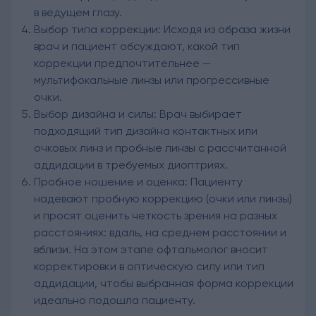
в ведущем глазу.
Выбор типа коррекции: Исходя из образа жизни
врач и пациент обсуждают, какой тип
коррекции предпочтительнее —
мультифокальные линзы или прогрессивные
очки.
Выбор дизайна и силы: Врач выбирает
подходящий тип дизайна контактных или
очковых линз и пробные линзы с рассчитанной
аддидации в требуемых диоптриях.
Пробное ношение и оценка: Пациенту
надевают пробную коррекцию (очки или линзы)
и просят оценить четкость зрения на разных
расстояниях: вдаль, на среднем расстоянии и
вблизи. На этом этапе офтальмолог вносит
корректировки в оптическую силу или тип
аддидации, чтобы выбранная форма коррекции
идеально подошла пациенту.