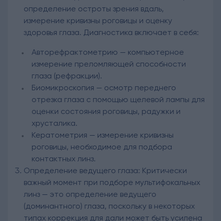
определение остроты зрения вдаль,
измерение кривизны роговицы и оценку
здоровья глаза. Диагностика включает в себя:
Авторефрактометрию — компьютерное
измерение преломляющей способности
глаза (рефракции).
Биомикроскопия — осмотр переднего
отрезка глаза с помощью щелевой лампы для
оценки состояния роговицы, радужки и
хрусталика.
Кератометрия — измерение кривизны
роговицы, необходимое для подбора
контактных линз.
Определение ведущего глаза: Критически
важный момент при подборе мультифокальных
линз — это определение ведущего
(доминантного) глаза, поскольку в некоторых
типах коррекция для дали может быть усилена