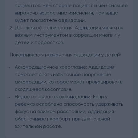
пациентов. Чем старше пациент и чем сильнее
выражены возрастные изменения, тем выше
будет показатель аддидации.
Детская офтальмология: Аддидация является
важным инструментом в коррекции миопии у
детей и подростков.
Показания для назначения аддидации у детей:
Аккомодационное косоглазие: Аддидация
помогает снять избыточное напряжение
аккомодации, которое может провоцировать
сходящееся косоглазие.
Недостаточность аккомодации: Если у
ребенка ослаблена способность удерживать
фокус на близком расстоянии, аддидация
обеспечивает комфорт при длительной
зрительной работе.