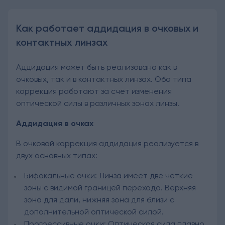
Как работает аддидация в очковых и
контактных линзах
Аддидация может быть реализована как в
очковых, так и в контактных линзах. Оба типа
коррекция работают за счет изменения
оптической силы в различных зонах линзы.
Аддидация в очках
В очковой коррекция аддидация реализуется в
двух основных типах:
Бифокальные очки: Линза имеет две четкие
зоны с видимой границей перехода. Верхняя
зона для дали, нижняя зона для близи с
дополнительной оптической силой.
Прогрессивные очки: Оптическая сила плавно