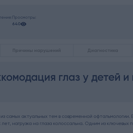
тение:
Просмотры:
640
Причины нарушений
Диагностика
ккомодация глаз у детей и
из самых актуальных тем в современной офтальмологии. В
лет, нагрузка на глаза колоссальна. Одним из ключевых 