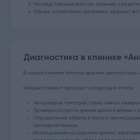
Наследственный фактор: наличие у родител
Общее ослабление организма: дефицит вит
Диагностика в клинике «Ан
В нашей клинике «Ангелы зрения» диагностика
Каждый пациент проходит следующие этапы:
Авторефрактометрия: объективное измере
Проверка остроты зрения вдали и вблизи с 
Определение объема и запаса аккомодации:
цилиарной мышцы.
Исследования на широком зрачке: закапыва