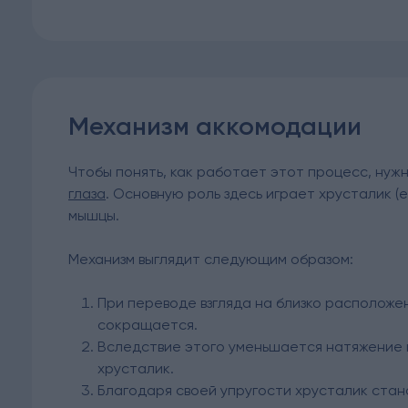
Механизм аккомодации
Чтобы понять, как работает этот процесс, ну
глаза
. Основную роль здесь играет хрусталик (
мышцы.
Механизм выглядит следующим образом:
При переводе взгляда на близко располож
сокращается.
Вследствие этого уменьшается натяжение 
хрусталик.
Благодаря своей упругости хрусталик стан