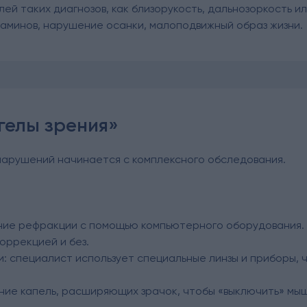
ей таких диагнозов, как близорукость, дальнозоркость и
аминов, нарушение осанки, малоподвижный образ жизни.
гелы зрения»
 нарушений начинается с комплексного обследования.
ние рефракции с помощью компьютерного оборудования.
коррекцией и без.
 специалист использует специальные линзы и приборы, ч
ние капель, расширяющих зрачок, чтобы «выключить» мыш