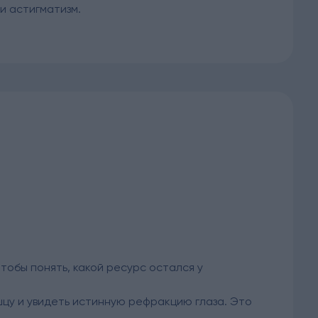
ли астигматизм.
тобы понять, какой ресурс остался у
цу и увидеть истинную рефракцию глаза. Это