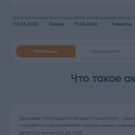
Дата публикации:
Тема статьи:
Дата обновления:
Время на ч
03.03.2026
Линзы
11.06.2026
3 минуты
Механизм
Нарушения
Что такое а
Здоровье глаз подрастающего поколения – одна 
становятся неотъемлемой частью жизни с ранних 
является аккомодация глаз.