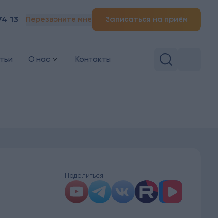
74 13
Перезвоните мне
Записаться на приём
тьи
О нас
Контакты
Поделиться: