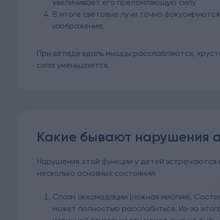
увеличивает его преломляющую силу.
В итоге световые лучи точно фокусируются
изображение.
При взгляде вдаль мышцы расслабляются, хрус
сила уменьшается.
Какие бывают нарушения 
Нарушения этой функции у детей встречаются
несколько основных состояний:
Спазм аккомодации (ложная миопия). Состо
может полностью расслабиться. Из-за этого