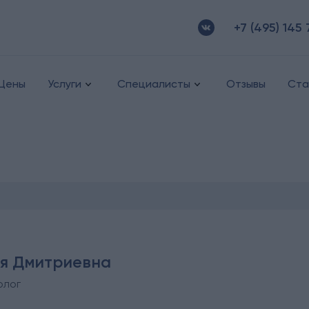
+7 (495) 145 
Цены
Услуги
Специалисты
Отзывы
Ста
я Дмитриевна
олог