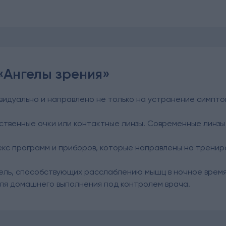
«Ангелы зрения»
ивидуально и направлено не только на устранение симпто
твенные очки или контактные линзы. Современные линзы
екс программ и приборов, которые направлены на тренир
ель, способствующих расслаблению мышц в ночное время
ля домашнего выполнения под контролем врача.