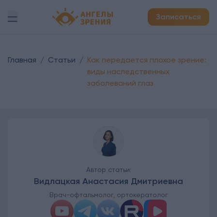
Детская офтальмология Ангелы зрения!
Записаться
Главная
/
Статьи
/
Как передается плохое зрение:
виды наследственных
заболеваний глаз
Автор статьи:
Видлацкая Анастасия Дмитриевна
Врач-офтальмолог, ортокератолог