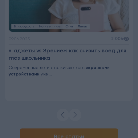
Близорукость
Ночные линзы
Очки
Линзы
2 006
09.06.2025
«Гаджеты vs Зрение»: как снизить вред для
глаз школьника
Современные дети сталкиваются с
экранными
устройствами
уже ...
Все статьи