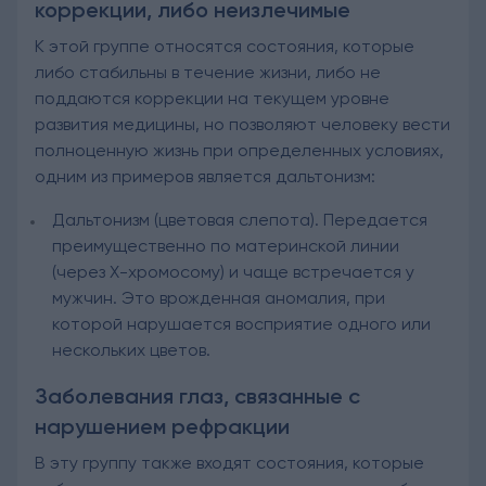
коррекции, либо неизлечимые
К этой группе относятся состояния, которые
либо стабильны в течение жизни, либо не
поддаются коррекции на текущем уровне
развития медицины, но позволяют человеку вести
полноценную жизнь при определенных условиях,
одним из примеров является дальтонизм:
Дальтонизм (цветовая слепота). Передается
преимущественно по материнской линии
(через Х-хромосому) и чаще встречается у
мужчин. Это врожденная аномалия, при
которой нарушается восприятие одного или
нескольких цветов.
Заболевания глаз, связанные с
нарушением рефракции
В эту группу также входят состояния, которые