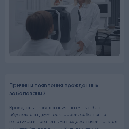
Причины появления врожденных
заболеваний
Врожденные заболевания глаз могут быть
обусловлены двумя факторами: собственно
генетикой и негативными воздействиями на плод
во время беременности. К генетическим