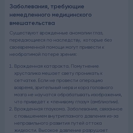
Заболевания, требующие
немедленного медицинского
вмешательства
Существуют врожденные аномалии глаз,
передающиеся по наследству, которые без
своевременной помощи могут привести к
необратимой потере зрения:
Врожденная катаракта. Помутнение
хрусталика мешает свету проникать к
сетчатке. Если не провести операцию
вовремя, зрительный нерв и кора головного
мозга не научатся обрабатывать изображения,
что приведёт к «ленивому глазу» (амблиопии).
Врожденная глаукома. Заболевание, связанное
с повышением внутриглазного давления из-за
неправильного развития путей оттока
жидкости. Высокое давление разрушает