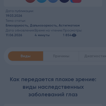
Дата публикации:
19.03.2026
Тема статьи:
Близорукость, Дальнозоркость, Астигматизм
Дата обновления:
Время на чтение:
Просмотры:
11.06.2026
4 минуты
1 854
Виды
Причины
Диагности
Как передается плохое зрение:
виды наследственных
заболеваний глаз