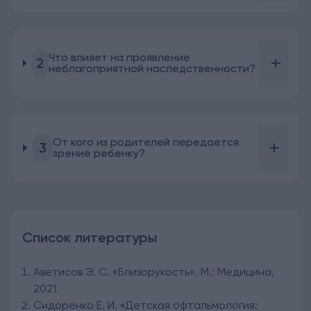
Что влияет на проявление
+
2
неблагоприятной наследственности?
От кого из родителей передается
+
3
зрение ребенку?
Список литературы
Аветисов Э. С. «Близорукость». М.: Медицина,
2021.
Сидоренко Е. И. «Детская офтальмология: