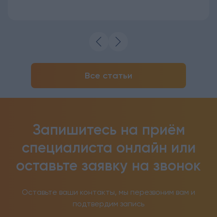
Все статьи
Запишитесь на приём
специалиста онлайн
или
оставьте заявку на звонок
Оставьте ваши контакты, мы перезвоним вам и
подтвердим запись