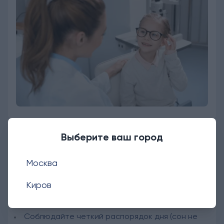
Выберите ваш город
Профилактика
Москва
Чтобы ребенок рос здоровым, а краснота вокруг
Киров
глаз не беспокоила, придерживайтесь простых
правил:
Соблюдайте четкий распорядок дня (сон не