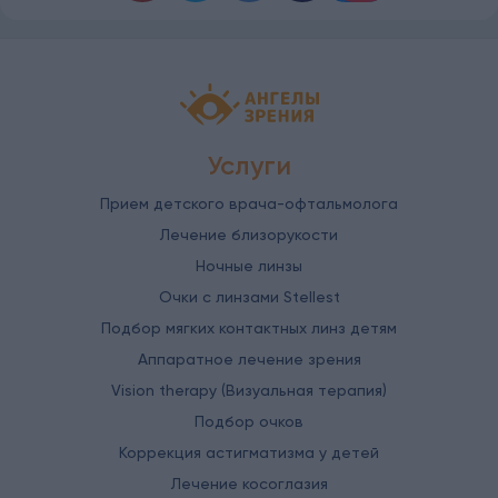
Детская офтальмология Ангелы зрен
Услуги
Прием детского врача-офтальмолога
Лечение близорукости
Ночные линзы
Очки с линзами Stellest
Подбор мягких контактных линз детям
Аппаратное лечение зрения
Vision therapy (Визуальная терапия)
Подбор очков
Коррекция астигматизма у детей
Лечение косоглазия