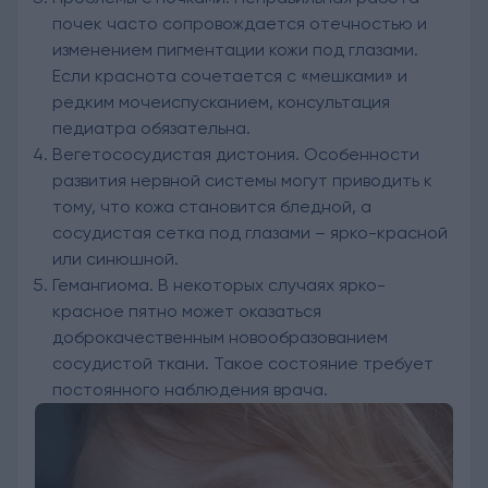
почек часто сопровождается отечностью и
изменением пигментации кожи под глазами.
Если краснота сочетается с «мешками» и
редким мочеиспусканием, консультация
педиатра обязательна.
Вегетососудистая дистония. Особенности
развития нервной системы могут приводить к
тому, что кожа становится бледной, а
сосудистая сетка под глазами – ярко-красной
или синюшной.
Гемангиома. В некоторых случаях ярко-
красное пятно может оказаться
доброкачественным новообразованием
сосудистой ткани. Такое состояние требует
постоянного наблюдения врача.