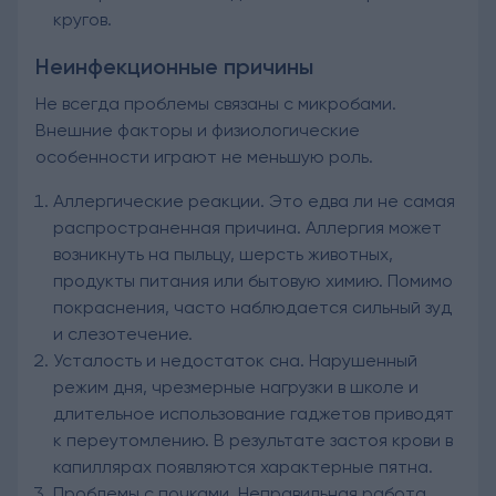
кругов.
Неинфекционные причины
Не всегда проблемы связаны с микробами.
Внешние факторы и физиологические
особенности играют не меньшую роль.
Аллергические реакции. Это едва ли не самая
распространенная причина. Аллергия может
возникнуть на пыльцу, шерсть животных,
продукты питания или бытовую химию. Помимо
покраснения, часто наблюдается сильный зуд
и слезотечение.
Усталость и недостаток сна. Нарушенный
режим дня, чрезмерные нагрузки в школе и
длительное использование гаджетов приводят
к переутомлению. В результате застоя крови в
капиллярах появляются характерные пятна.
Проблемы с почками. Неправильная работа