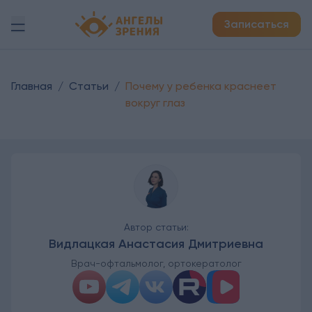
Детская офтальмология Ангелы зрения!
Записаться
Главная
/
Статьи
/
Почему у ребенка краснеет
вокруг глаз
Автор статьи:
Видлацкая Анастасия Дмитриевна
Врач-офтальмолог, ортокератолог