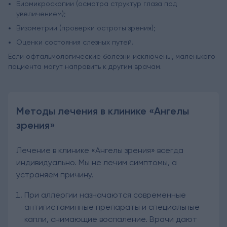
Биомикроскопии (осмотра структур глаза под
увеличением);
Визометрии (проверки остроты зрения);
Оценки состояния слезных путей.
Если офтальмологические болезни исключены, маленького
пациента могут направить к другим врачам.
Методы лечения в клинике «Ангелы
зрения»
Лечение в клинике «Ангелы зрения» всегда
индивидуально. Мы не лечим симптомы, а
устраняем причину.
При аллергии назначаются современные
антигистаминные препараты и специальные
капли, снимающие воспаление. Врачи дают