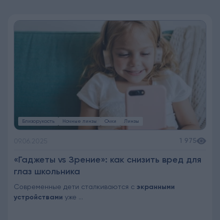
Близорукость
Ночные линзы
Очки
Линзы
1 975
09.06.2025
«Гаджеты vs Зрение»: как снизить вред для
глаз школьника
Современные дети сталкиваются с
экранными
устройствами
уже ...