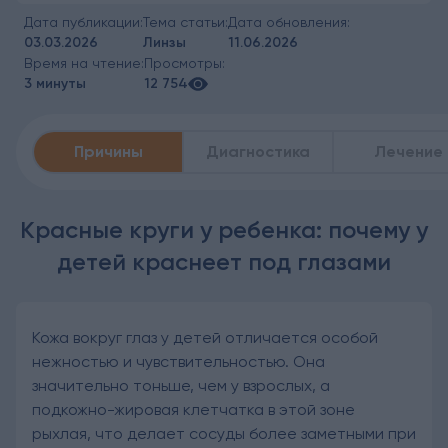
Дата публикации:
Тема статьи:
Дата обновления:
03.03.2026
Линзы
11.06.2026
Время на чтение:
Просмотры:
3 минуты
12 754
Причины
Диагностика
Лечение
Красные круги у ребенка: почему у
детей краснеет под глазами
Кожа вокруг глаз у детей отличается особой
нежностью и чувствительностью. Она
значительно тоньше, чем у взрослых, а
подкожно-жировая клетчатка в этой зоне
рыхлая, что делает сосуды более заметными при