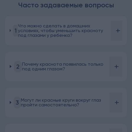
Часто задаваемые вопросы
Что можно сделать в домашних
+
1
условиях, чтобы уменьшить красноту
под глазами у ребенка?
Почему краснота появилась только
+
2
под одним глазом?
Могут ли красные круги вокруг глаз
+
3
пройти самостоятельно?