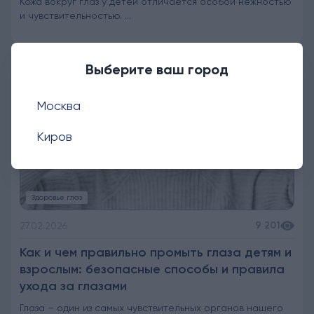
Кожа вокруг глаз у детей отличается особой нежностью
и чувствительностью. ...
Выберите ваш город
Москва
Киров
Здоровье глаз
9 201
27.02.2026
Как и чем правильно промыть глаза детям и
взрослым: безопасные способы и правила
ухода за глазами
Глаза – один из самых чувствительных органов нашего