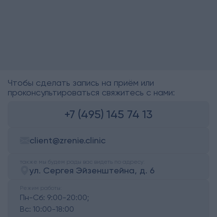
Чтобы сделать запись на приём или
проконсультироваться свяжитесь с нами:
+7 (495) 145 74 13
client@zrenie.clinic
также мы будем рады вас видеть по адресу:
ул. Сергея Эйзенштейна, д. 6
Режим работы:
Пн-Сб:
9:00-20:00;
Вс:
10:00-18:00