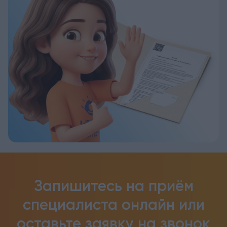
Запишитесь на приём
специалиста онлайн
или
оставьте заявку на звонок