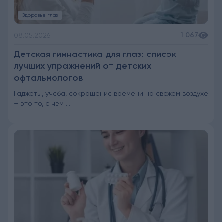
Здоровье глаз
1 067
08.05.2026
Детская гимнастика для глаз: список
лучших упражнений от детских
офтальмологов
Гаджеты, учеба, сокращение времени на свежем воздухе
– это то, с чем ...