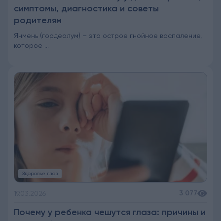
симптомы, диагностика и советы
родителям
Ячмень (гордеолум) – это острое гнойное воспаление,
которое ...
Здоровье глаз
3 077
19.03.2026
Почему у ребенка чешутся глаза: причины и