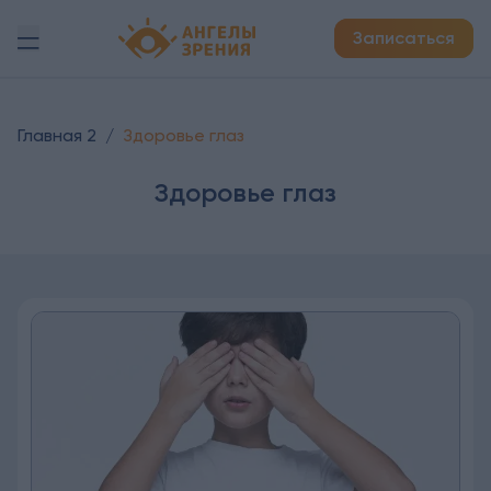
Детская офтальмология Ангелы зрения!
Записаться
Главная 2
/
Здоровье глаз
Здоровье глаз