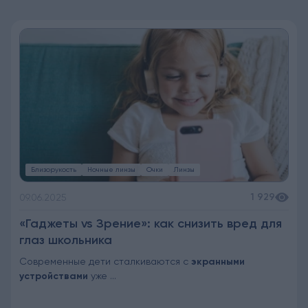
Близорукость
Ночные линзы
Очки
Линзы
1 929
09.06.2025
«Гаджеты vs Зрение»: как снизить вред для
глаз школьника
Современные дети сталкиваются с
экранными
устройствами
уже ...