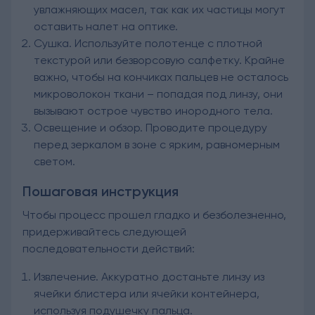
увлажняющих масел, так как их частицы могут
оставить налет на оптике.
Сушка. Используйте полотенце с плотной
текстурой или безворсовую салфетку. Крайне
важно, чтобы на кончиках пальцев не осталось
микроволокон ткани – попадая под линзу, они
вызывают острое чувство инородного тела.
Освещение и обзор. Проводите процедуру
перед зеркалом в зоне с ярким, равномерным
светом.
Пошаговая инструкция
Чтобы процесс прошел гладко и безболезненно,
придерживайтесь следующей
последовательности действий:
Извлечение. Аккуратно достаньте линзу из
ячейки блистера или ячейки контейнера,
используя подушечку пальца.