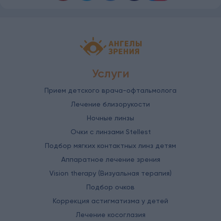
Детская офтальмология Ангелы зрен
Услуги
Прием детского врача-офтальмолога
Лечение близорукости
Ночные линзы
Очки с линзами Stellest
Подбор мягких контактных линз детям
Аппаратное лечение зрения
Vision therapy (Визуальная терапия)
Подбор очков
Коррекция астигматизма у детей
Лечение косоглазия