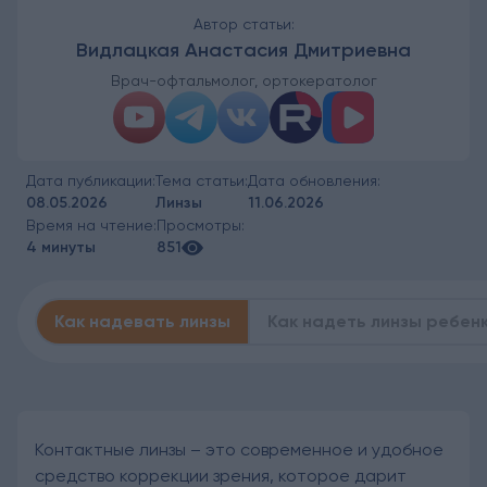
Автор статьи:
Видлацкая Анастасия Дмитриевна
Врач-офтальмолог, ортокератолог
Дата публикации:
Тема статьи:
Дата обновления:
08.05.2026
Линзы
11.06.2026
Время на чтение:
Просмотры:
4 минуты
851
Как надевать линзы
Как надеть линзы ребен
Контактные линзы – это современное и удобное
средство коррекции зрения, которое дарит