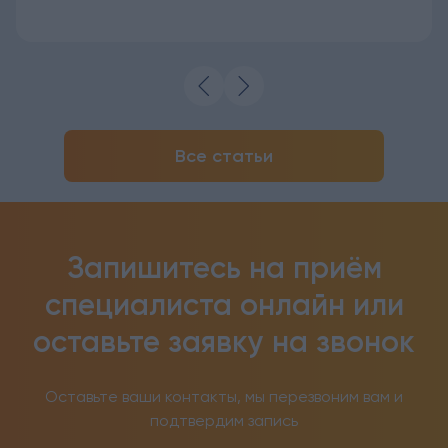
Все статьи
Запишитесь на приём
специалиста онлайн
или
оставьте заявку на звонок
Оставьте ваши контакты, мы перезвоним вам и
подтвердим запись