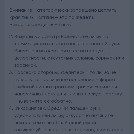
Внимание: Категорически запрещено цеплять
края линзы ногтями – это приведет к
микроповреждениям линзы.
Визуальный осмотр. Разместите линзу на
кончике указательного пальца основной руки.
Внимательно осмотрите ее на предмет
целостности, отсутствия заломов, соринок или
ворсинок.
Проверка стороны. Убедитесь, что линза не
вывернута. Правильное положение – форма
глубокой пиалы с ровными краями. Если края
напоминают поля шляпы или плоскую тарелку
– выверните ее обратно.
Фиксация век. Средним пальцем руки,
удерживающей линзу, аккуратно потяните
нижнее веко вниз. Свободной рукой
зафиксируйте верхнее веко, приподнимая его к