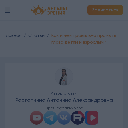
Детская офтальмология Ангелы зрения!
Записаться
Главная
/
Статьи
/
Как и чем правильно промыть
глаза детям и взрослым?
Автор статьи:
Растопчина Антонина Александровна
Врач офтальмолог