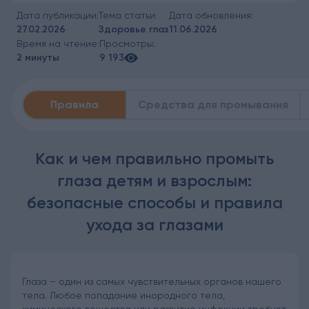
Дата публикации:
Тема статьи:
Дата обновления:
27.02.2026
Здоровье глаз
11.06.2026
Время на чтение:
Просмотры:
2 минуты
9 193
Правила
Средства для промывания
Как и чем правильно промыть
глаза детям и взрослым:
безопасные способы и правила
ухода за глазами
Глаза – один из самых чувствительных органов нашего
тела. Любое попадание инородного тела,