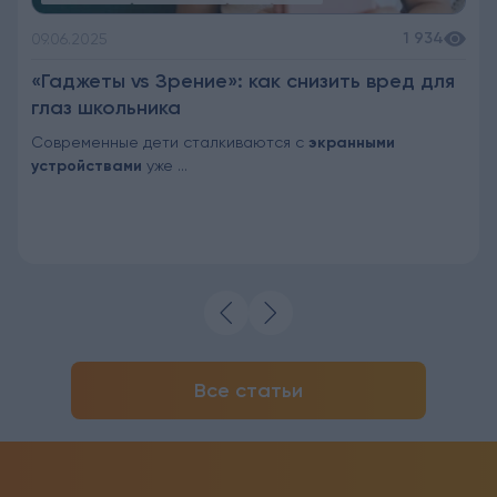
1 934
09.06.2025
«Гаджеты vs Зрение»: как снизить вред для
глаз школьника
Современные дети сталкиваются с
экранными
устройствами
уже ...
Все статьи