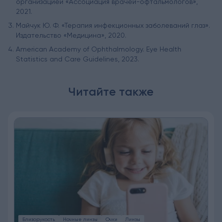
организацией «Ассоциация врачей-офтальмологов»,
2021.
Майчук Ю. Ф. «Терапия инфекционных заболеваний глаз».
Издательство «Медицина», 2020.
American Academy of Ophthalmology. Eye Health
Statistics and Care Guidelines, 2023.
Читайте также
Близорукость
Ночные линзы
Очки
Линзы