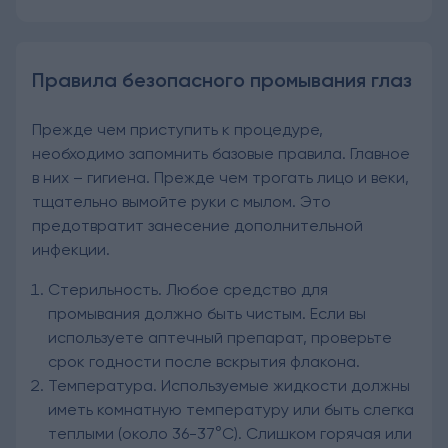
Правила безопасного промывания глаз
Прежде чем приступить к процедуре,
необходимо запомнить базовые правила. Главное
в них – гигиена. Прежде чем трогать лицо и веки,
тщательно вымойте руки с мылом. Это
предотвратит занесение дополнительной
инфекции.
Стерильность. Любое средство для
промывания должно быть чистым. Если вы
используете аптечный препарат, проверьте
срок годности после вскрытия флакона.
Температура. Используемые жидкости должны
иметь комнатную температуру или быть слегка
теплыми (около 36-37°C). Слишком горячая или